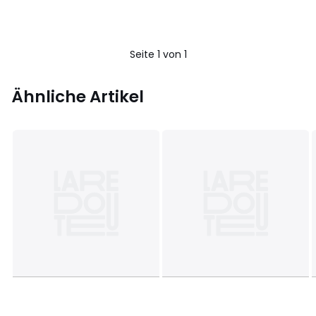
Seite 1 von 1
Ähnliche Artikel