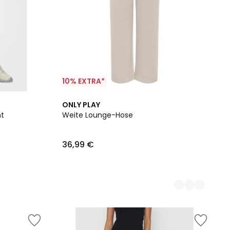
10% EXTRA*
2
ONLY PLAY
Farben
nt
Weite Lounge-Hose
36,99 €