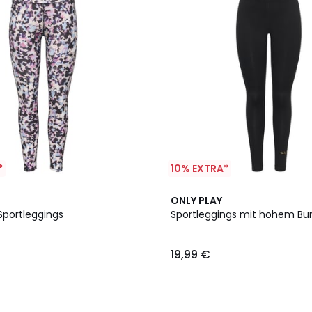
*
10% EXTRA*
ONLY PLAY
Sportleggings
Sportleggings mit hohem Bu
19,99 €