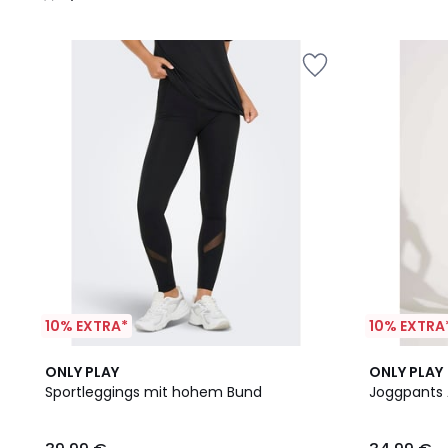
/
5
10% EXTRA*
10% EXTRA
4
ONLY PLAY
ONLY PLAY
/
Sportleggings mit hohem Bund
Joggpants
5