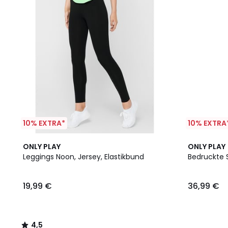
10% EXTRA*
10% EXTRA
4,5
ONLY PLAY
ONLY PLAY
/ 5
Leggings Noon, Jersey, Elastikbund
Bedruckte 
19,99 €
36,99 €
4,5