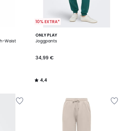
10% EXTRA*
4,4
ONLY PLAY
/ 5
gh-Waist
Joggpants
34,99 €
4,4
/
5