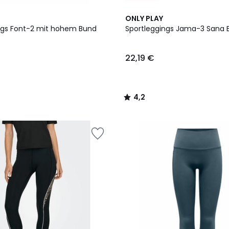
4,2
ONLY PLAY
/ 5
ngs Font-2 mit hohem Bund
Sportleggings Jama-3 Sana 
22,19 €
4,2
/
5