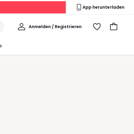
App herunterladen
Willkommen
Anmelden / Registrieren
Voir
Zum
ma
Warenkor
wishlist
o