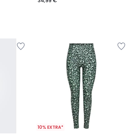
34,99 €
10% EXTRA*