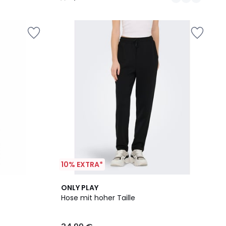
/
5
10% EXTRA*
ONLY PLAY
Hose mit hoher Taille