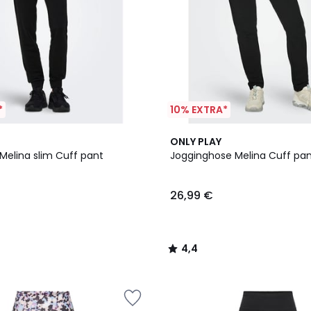
*
10% EXTRA*
4,4
ONLY PLAY
/ 5
Melina slim Cuff pant
Jogginghose Melina Cuff pa
26,99 €
4,4
/
5