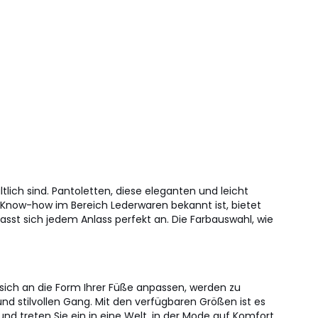
tlich sind. Pantoletten, diese eleganten und leicht
 Know-how im Bereich Lederwaren bekannt ist, bietet
asst sich jedem Anlass perfekt an. Die Farbauswahl, wie
ich an die Form Ihrer Füße anpassen, werden zu
nd stilvollen Gang. Mit den verfügbaren Größen ist es
 und treten Sie ein in eine Welt, in der Mode auf Komfort