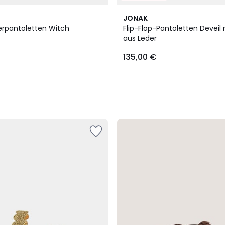
JONAK
erpantoletten Witch
Flip-Flop-Pantoletten Deveil 
aus Leder
135,00 €