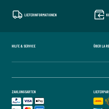
LIEFERINFORMATIONEN
K
HILFE & SERVICE
ÜBER LA R
ZAHLUNGSARTEN
LIEFERPA