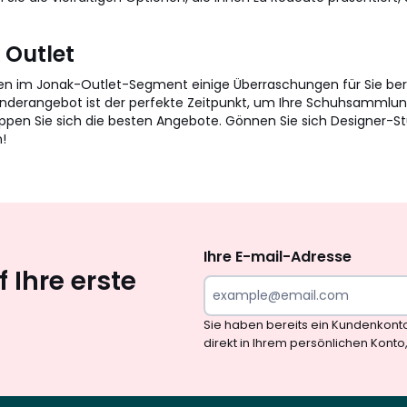
 Outlet
sen im Jonak-Outlet-Segment einige Überraschungen für Sie bere
onderangebot ist der perfekte Zeitpunkt, um Ihre Schuhsammlung 
ppen Sie sich die besten Angebote. Gönnen Sie sich Designer-Stü
!
Newsletter
abonnieren
Ihre E-mail-Adresse
 Ihre erste
Sie haben bereits ein Kundenkont
direkt in Ihrem persönlichen Konto