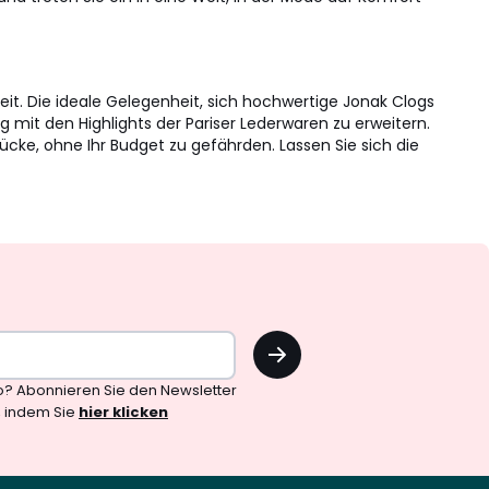
it. Die ideale Gelegenheit, sich hochwertige Jonak Clogs
mit den Highlights der Pariser Lederwaren zu erweitern.
cke, ohne Ihr Budget zu gefährden. Lassen Sie sich die
OK
o? Abonnieren Sie den Newsletter
, indem Sie
hier klicken