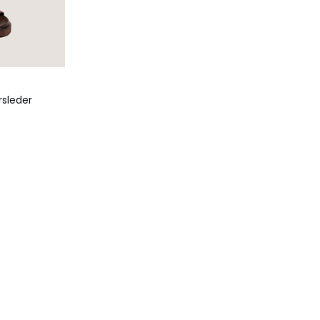
rsleder