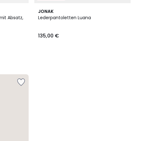
JONAK
mit Absatz,
Lederpantoletten Luana
135,00 €