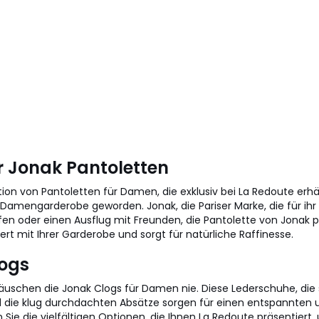
 Jonak Pantoletten
ion von Pantoletten für Damen, die exklusiv bei La Redoute erhäl
amengarderobe geworden. Jonak, die Pariser Marke, die für ihr
fen oder einen Ausflug mit Freunden, die Pantolette von Jonak p
ert mit Ihrer Garderobe und sorgt für natürliche Raffinesse.
logs
schen die Jonak Clogs für Damen nie. Diese Lederschuhe, die s
nd die klug durchdachten Absätze sorgen für einen entspannten u
 Sie die vielfältigen Optionen, die Ihnen La Redoute präsentiert,