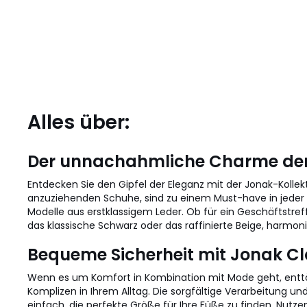
Alles über:
Der unnachahmliche Charme der
Entdecken Sie den Gipfel der Eleganz mit der Jonak-Kollekt
anzuziehenden Schuhe, sind zu einem Must-have in jeder D
Modelle aus erstklassigem Leder. Ob für ein Geschäftstref
das klassische Schwarz oder das raffinierte Beige, harmoni
Bequeme Sicherheit mit Jonak C
Wenn es um Komfort in Kombination mit Mode geht, enttäu
Komplizen in Ihrem Alltag. Die sorgfältige Verarbeitung u
einfach, die perfekte Größe für Ihre Füße zu finden. Nutzen