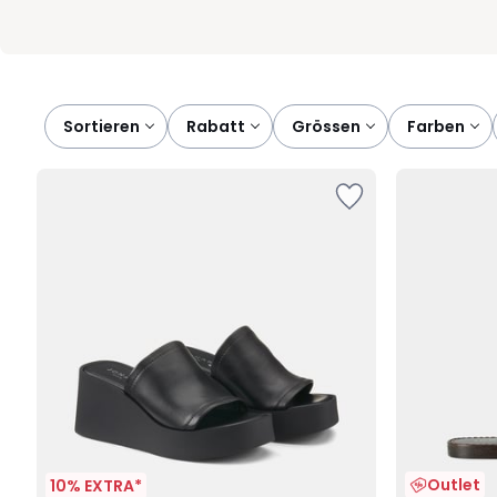
Sortieren
rabatt
grössen
farben
Outlet
10% EXTRA*