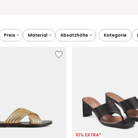
preis
material
absatzhöhe
kategorie
10% EXTRA*