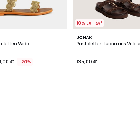
10% EXTRA*
JONAK
toletten Wido
Pantoletten Luana aus Velou
6,00 €
135,00 €
-20%