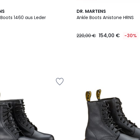
NS
DR. MARTENS
 Boots 1460 aus Leder
Ankle Boots Anistone HRNS
154,00 €
220,00 €
-30%