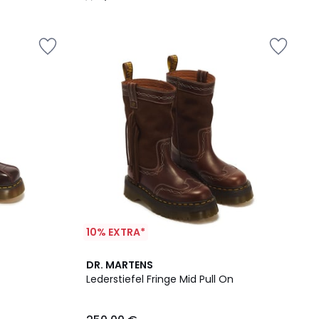
/
5
10% EXTRA*
DR. MARTENS
Lederstiefel Fringe Mid Pull On