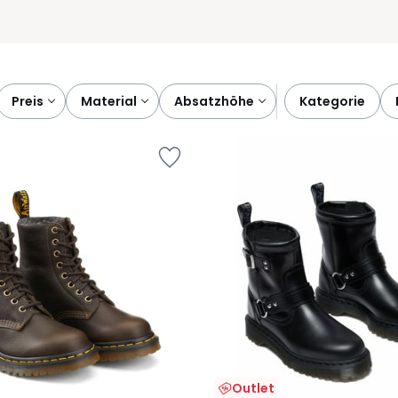
preis
material
absatzhöhe
kategorie
Outlet