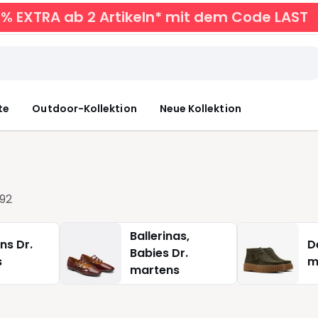
0% EXTRA ab 2 Artikeln* mit dem Code LAST
te
Outdoor-Kollektion
Neue Kollektion
92
Ballerinas,
ns Dr.
D
Babies Dr.
s
m
martens