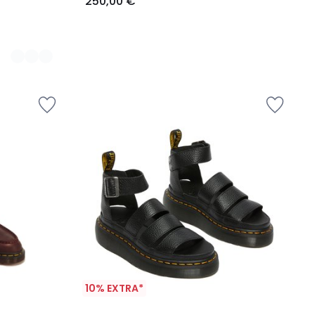
250,00 €
10% EXTRA*