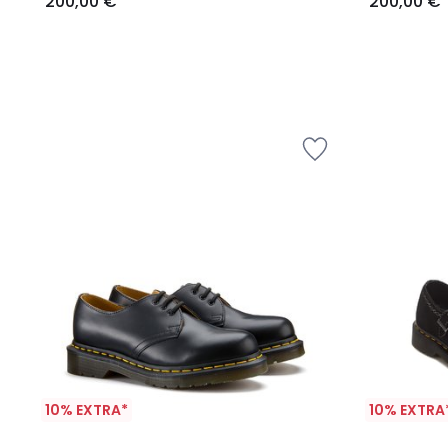
200,00 €
200,00 €
10% EXTRA*
10% EXTRA