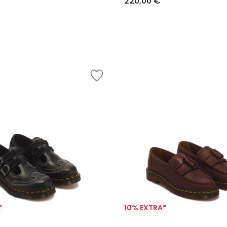
220,00 €
*
10% EXTRA*