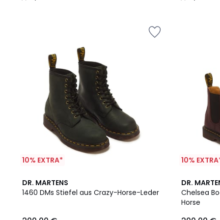
/
/
5
5
10% EXTRA*
10% EXTRA
DR. MARTENS
DR. MARTE
1460 DMs Stiefel aus Crazy-Horse-Leder
Chelsea Bo
Horse