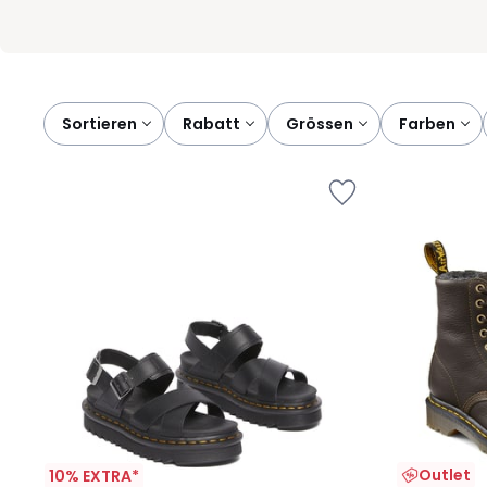
Sortieren
rabatt
grössen
farben
Outlet
10% EXTRA*