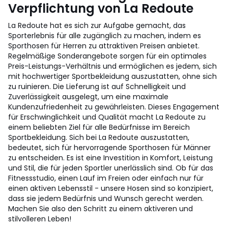
Verpflichtung von La Redoute
La Redoute hat es sich zur Aufgabe gemacht, das
Sporterlebnis für alle zugänglich zu machen, indem es
Sporthosen für Herren zu attraktiven Preisen anbietet.
Regelmäßige Sonderangebote sorgen für ein optimales
Preis-Leistungs-Verhältnis und ermöglichen es jedem, sich
mit hochwertiger Sportbekleidung auszustatten, ohne sich
zu ruinieren. Die Lieferung ist auf Schnelligkeit und
Zuverlässigkeit ausgelegt, um eine maximale
Kundenzufriedenheit zu gewährleisten. Dieses Engagement
für Erschwinglichkeit und Qualität macht La Redoute zu
einem beliebten Ziel für alle Bedürfnisse im Bereich
Sportbekleidung. Sich bei La Redoute auszustatten,
bedeutet, sich für hervorragende Sporthosen für Männer
zu entscheiden. Es ist eine Investition in Komfort, Leistung
und Stil, die für jeden Sportler unerlässlich sind. Ob für das
Fitnessstudio, einen Lauf im Freien oder einfach nur für
einen aktiven Lebensstil - unsere Hosen sind so konzipiert,
dass sie jedem Bedürfnis und Wunsch gerecht werden.
Machen Sie also den Schritt zu einem aktiveren und
stilvolleren Leben!