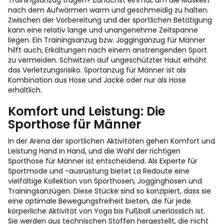
Trainingsanzug tragen? Zunächst einmal, um die Muskeln
nach dem Aufwärmen warm und geschmeidig zu halten.
Zwischen der Vorbereitung und der sportlichen Betätigung
kann eine relativ lange und unangenehme Zeitspanne
liegen. Ein Trainingsanzug bzw. Jogginganzug für Männer
hilft auch, Erkältungen nach einem anstrengenden Sport
zu vermeiden. Schwitzen auf ungeschützter Haut erhöht
das Verletzungsrisiko. Sportanzug für Männer ist als
Kombination aus Hose und Jacke oder nur als Hose
erhältlich.
Komfort und Leistung: Die
Sporthose für Männer
In der Arena der sportlichen Aktivitäten gehen Komfort und
Leistung Hand in Hand, und die Wahl der richtigen
Sporthose für Männer ist entscheidend. Als Experte für
Sportmode und -ausrüstung bietet La Redoute eine
vielfältige Kollektion von Sporthosen, Jogginghosen und
Trainingsanzügen. Diese Stücke sind so konzipiert, dass sie
eine optimale Bewegungsfreiheit bieten, die für jede
körperliche Aktivität von Yoga bis Fußball unerlässlich ist.
Sie werden aus technischen Stoffen hergestellt, die nicht