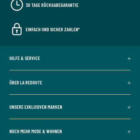
30 TAGE RÜCKGABEGARANTIE
EINFACH UND SICHER ZAHLEN*
HILFE & SERVICE
ÜBER LA REDOUTE
UNSERE EXKLUSIVEN MARKEN
NOCH MEHR MODE & WOHNEN