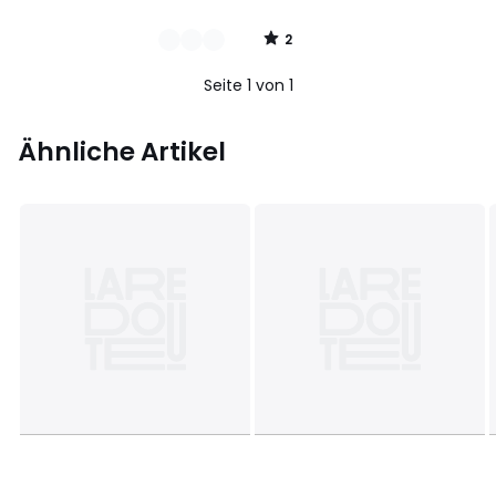
2
/
5
Seite 1 von 1
Ähnliche Artikel