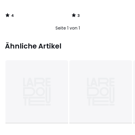
4
3
/
/
5
5
Seite 1 von 1
Ähnliche Artikel