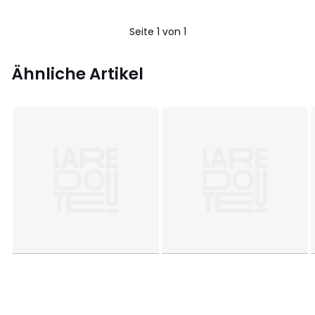
40%
Rabatt
Seite 1 von 1
angewendet.
Ähnliche Artikel