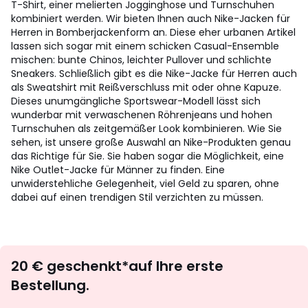
T-Shirt, einer melierten Jogginghose und Turnschuhen
kombiniert werden. Wir bieten Ihnen auch Nike-Jacken für
Herren in Bomberjackenform an. Diese eher urbanen Artikel
lassen sich sogar mit einem schicken Casual-Ensemble
mischen: bunte Chinos, leichter Pullover und schlichte
Sneakers. Schließlich gibt es die Nike-Jacke für Herren auch
als Sweatshirt mit Reißverschluss mit oder ohne Kapuze.
Dieses unumgängliche Sportswear-Modell lässt sich
wunderbar mit verwaschenen Röhrenjeans und hohen
Turnschuhen als zeitgemäßer Look kombinieren. Wie Sie
sehen, ist unsere große Auswahl an Nike-Produkten genau
das Richtige für Sie. Sie haben sogar die Möglichkeit, eine
Nike Outlet-Jacke für Männer zu finden. Eine
unwiderstehliche Gelegenheit, viel Geld zu sparen, ohne
dabei auf einen trendigen Stil verzichten zu müssen.
Newsletter
20 € geschenkt*auf Ihre erste
abonnieren
Bestellung.