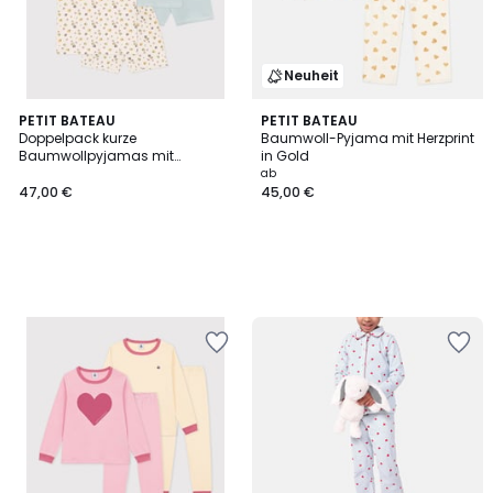
Neuheit
PETIT BATEAU
PETIT BATEAU
Doppelpack kurze
Baumwoll-Pyjama mit Herzprint
Baumwollpyjamas mit
in Gold
Druckmotiv Blumen und
ab
Streifen
47,00 €
45,00 €