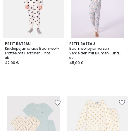
PETIT BATEAU
PETIT BATEAU
Kinderpyjama aus Baumwoll-
Baumwollpyjama zum
Frottee mit Herzchen-Print
Verkleiden mit Blumen- und
Tierprint
ab
ab
42,00 €
45,00 €