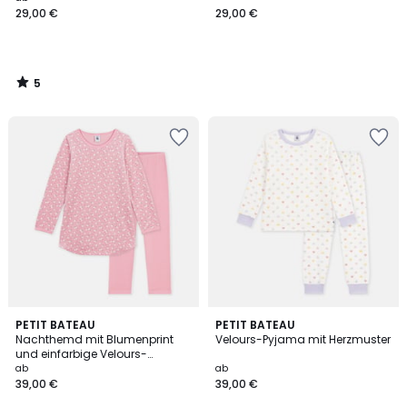
29,00 €
29,00 €
5
/
5
PETIT BATEAU
PETIT BATEAU
Nachthemd mit Blumenprint
Velours-Pyjama mit Herzmuster
und einfarbige Velours-
Leggings
ab
ab
39,00 €
39,00 €