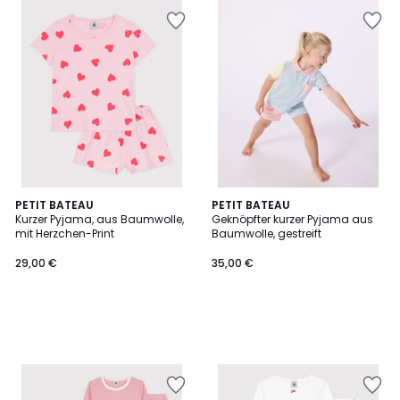
PETIT BATEAU
PETIT BATEAU
Kurzer Pyjama, aus Baumwolle,
Geknöpfter kurzer Pyjama aus
mit Herzchen-Print
Baumwolle, gestreift
29,00
29,00 €
35,00 €
€.