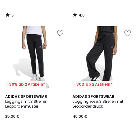
5
4,8
/
/
5
5
–30% ab 2 Artikeln*
–30% ab 2 Artikeln*
ADIDAS SPORTSWEAR
ADIDAS SPORTSWEAR
Leggings mit 3 Streifen
Jogginghose, 3 Streifen mit
Leopardenmuster
Leopardendruck
25,00 €
40,00 €