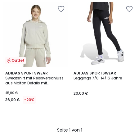
Outlet
ADIDAS SPORTSWEAR
ADIDAS SPORTSWEAR
Sweatshirt mit Reissverschluss
Leggings 7/8-14/15 Jahre
aus Molton Details mit
Leopardenmuster
45,00 €
20,00 €
36,00 €
-20%
Seite 1 von 1