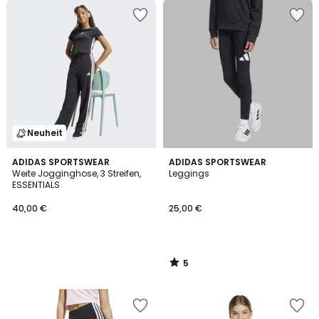
Neuheit
5
ADIDAS SPORTSWEAR
ADIDAS SPORTSWEAR
/
Weite Jogginghose, 3 Streifen,
Leggings
5
ESSENTIALS
40,00 €
25,00 €
5
/
5