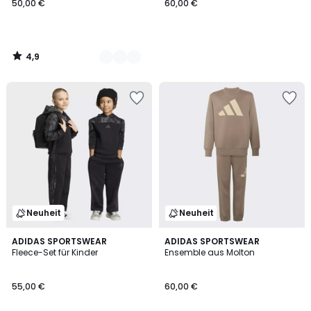
50,00 €
60,00 €
4,9
/
5
Neuheit
Neuheit
ADIDAS SPORTSWEAR
ADIDAS SPORTSWEAR
Fleece-Set für Kinder
Ensemble aus Molton
55,00 €
60,00 €