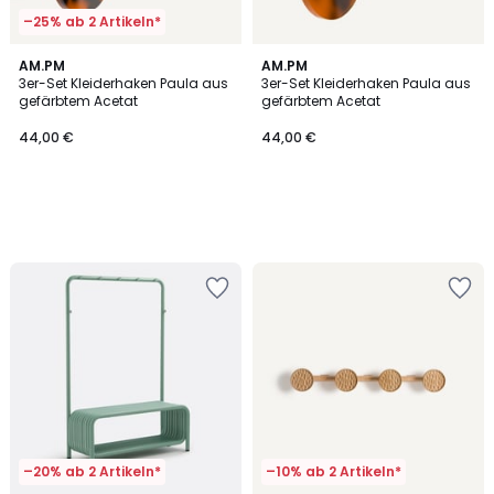
–25% ab 2 Artikeln*
AM.PM
AM.PM
3er-Set Kleiderhaken Paula aus
3er-Set Kleiderhaken Paula aus
gefärbtem Acetat
gefärbtem Acetat
44,00 €
44,00 €
–20% ab 2 Artikeln*
–10% ab 2 Artikeln*