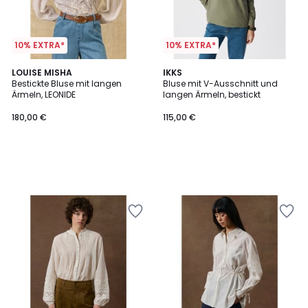
10% EXTRA*
10% EXTRA*
LOUISE MISHA
IKKS
Bestickte Bluse mit langen
Bluse mit V-Ausschnitt und
Ärmeln, LEONIDE
langen Ärmeln, bestickt
180,00 €
115,00 €