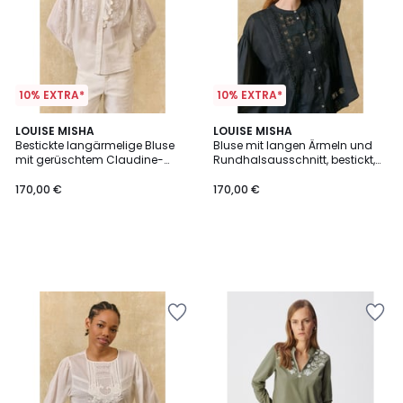
10% EXTRA*
10% EXTRA*
LOUISE MISHA
LOUISE MISHA
Bestickte langärmelige Bluse
Bluse mit langen Ärmeln und
mit gerüschtem Claudine-
Rundhalsausschnitt, bestickt,
Kragen, CORA
SOPHIE
170,00 €
170,00 €