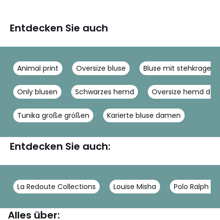
Entdecken Sie auch
Animal print
Oversize bluse
Bluse mit stehkragen
Only blusen
Schwarzes hemd
Oversize hemd da
Tunika große größen
Karierte bluse damen
Entdecken Sie auch:
La Redoute Collections
Louise Misha
Polo Ralph La
Alles über: