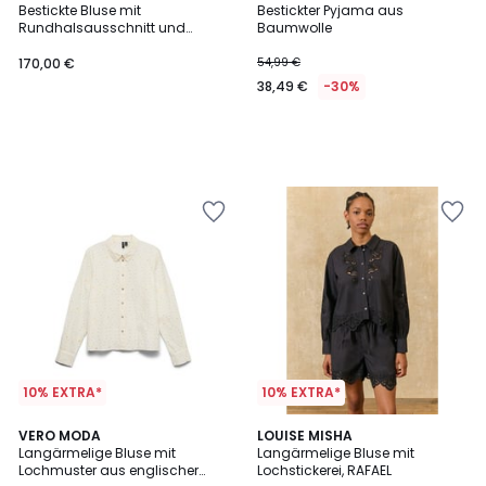
Bestickte Bluse mit
Bestickter Pyjama aus
Rundhalsausschnitt und
Baumwolle
langen Ärmeln, JEANNE
170,00 €
54,99 €
38,49 €
-30%
10% EXTRA*
10% EXTRA*
VERO MODA
LOUISE MISHA
Langärmelige Bluse mit
Langärmelige Bluse mit
Lochmuster aus englischer
Lochstickerei, RAFAEL