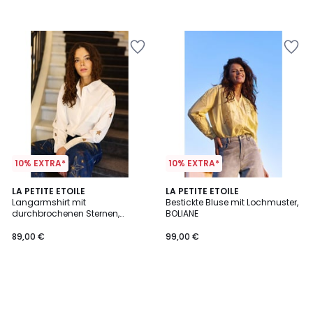
10% EXTRA*
10% EXTRA*
LA PETITE ETOILE
LA PETITE ETOILE
Langarmshirt mit
Bestickte Bluse mit Lochmuster,
durchbrochenen Sternen,
BOLIANE
CHELSY
89,00 €
99,00 €