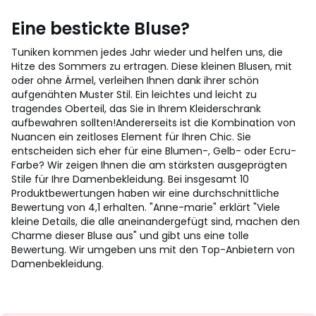
Eine bestickte Bluse?
Tuniken kommen jedes Jahr wieder und helfen uns, die
Hitze des Sommers zu ertragen. Diese kleinen Blusen, mit
oder ohne Ärmel, verleihen Ihnen dank ihrer schön
aufgenähten Muster Stil. Ein leichtes und leicht zu
tragendes Oberteil, das Sie in Ihrem Kleiderschrank
aufbewahren sollten!
Andererseits ist die Kombination von
Nuancen ein zeitloses Element für Ihren Chic. Sie
entscheiden sich eher für eine Blumen-, Gelb- oder Ecru-
Farbe? Wir zeigen Ihnen die am stärksten ausgeprägten
Stile für Ihre Damenbekleidung. Bei insgesamt 10
Produktbewertungen haben wir eine durchschnittliche
Bewertung von 4,1 erhalten. "Anne-marie" erklärt "Viele
kleine Details, die alle aneinandergefügt sind, machen den
Charme dieser Bluse aus" und gibt uns eine tolle
Bewertung. Wir umgeben uns mit den Top-Anbietern von
Damenbekleidung.