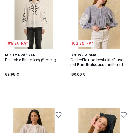
10% EXTRA*
10% EXTRA*
MOLLY BRACKEN
LOUISE MISHA
Bestickte Bluse, langärmelig
Gestreifte und bestickte Bluse
mit Rundhalsausschnitt und
langen Ärmeln, JALLY
69,95 €
160,00 €