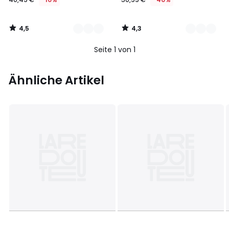
4,5
4,3
/
/
5
5
Seite 1 von 1
Ähnliche Artikel