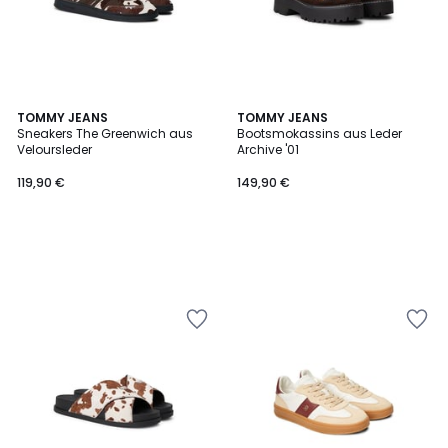
TOMMY JEANS
TOMMY JEANS
Sneakers The Greenwich aus
Bootsmokassins aus Leder
Veloursleder
Archive '01
119,90 €
149,90 €