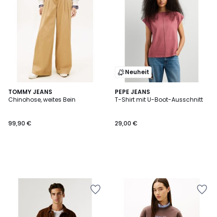
Neuheit
TOMMY JEANS
PEPE JEANS
Chinohose, weites Bein
T-Shirt mit U-Boot-Ausschnitt
99,90 €
29,00 €