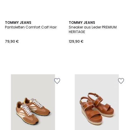
TOMMY JEANS
TOMMY JEANS
Pantoletten Comfort Calf Hair
Sneaker aus Leder PREMIUM
HERITAGE
79,90 €
129,90 €