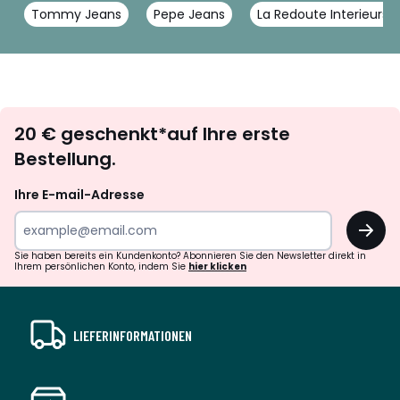
Tommy Jeans
Pepe Jeans
La Redoute Interieurs
Newsletter
20 € geschenkt*auf Ihre erste
abonnieren
Bestellung.
Ihre E-mail-Adresse
OK
Sie haben bereits ein Kundenkonto? Abonnieren Sie den Newsletter direkt in
Ihrem persönlichen Konto, indem Sie
hier klicken
LIEFERINFORMATIONEN