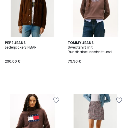
PEPE JEANS
TOMMY JEANS
Lederjacke SINBAR
Sweatshirt mit
Rundhalsausschnitt und
langen Ärmeln
290,00 €
79,90 €