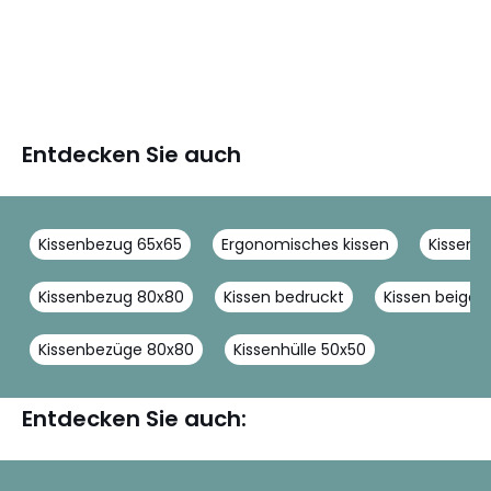
Entdecken Sie auch
Kissenbezug 65x65
Ergonomisches kissen
Kissenbe
Kissenbezug 80x80
Kissen bedruckt
Kissen beige
Kissenbezüge 80x80
Kissenhülle 50x50
Entdecken Sie auch: