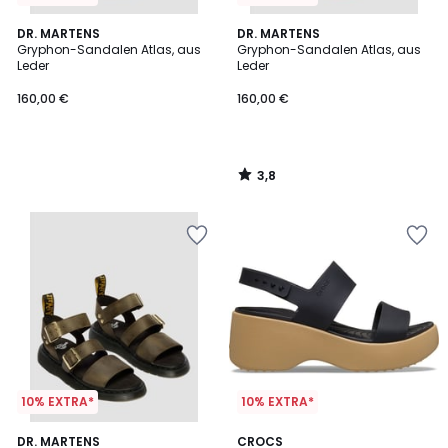
3,8
DR. MARTENS
DR. MARTENS
/ 5
Gryphon-Sandalen Atlas, aus
Gryphon-Sandalen Atlas, aus
Leder
Leder
160,00 €
160,00 €
3,8
/
5
10% EXTRA*
10% EXTRA*
4
DR. MARTENS
CROCS