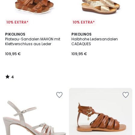
10% EXTRA*
10% EXTRA*
4
PIKOLINOS
PIKOLINOS
/
Plateau-Sandalen MAHON mit
Halbhohe Ledersandalen
5
Klettverschluss aus Leder
CADAQUES
109,95 €
109,95 €
4
/
5