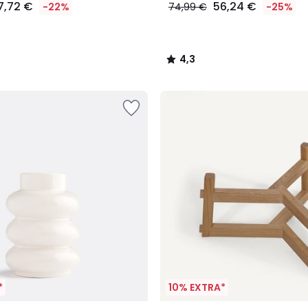
7,72 €
56,24 €
-22%
74,99 €
-25%
4,3
/
5
*
10% EXTRA*