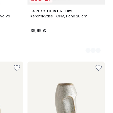
3
LA REDOUTE INTERIEURS
Farben
 Va Va
Keramikvase TOPIA, Höhe 20 cm
39,99 €