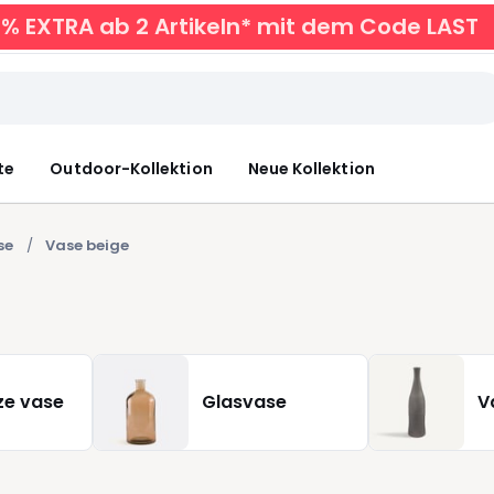
0% EXTRA ab 2 Artikeln* mit dem Code LAST
te
Outdoor-Kollektion
Neue Kollektion
se
Vase beige
ze vase
Glasvase
V