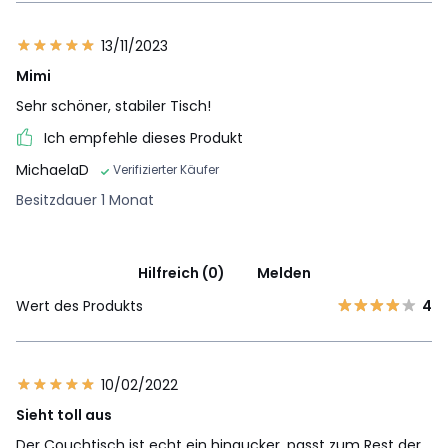
13/11/2023
Mimi
Sehr schöner, stabiler Tisch!
Ich empfehle dieses Produkt
MichaelaD
Verifizierter Käufer
Besitzdauer 1 Monat
Hilfreich (0)
Melden
Wert des Produkts
4
10/02/2022
Sieht toll aus
Der Couchtisch ist echt ein hingucker, passt zum Rest der