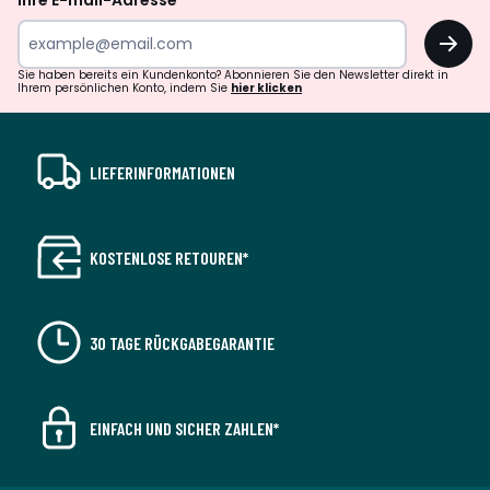
Ihre E-mail-Adresse
OK
Sie haben bereits ein Kundenkonto? Abonnieren Sie den Newsletter direkt in
Ihrem persönlichen Konto, indem Sie
hier klicken
LIEFERINFORMATIONEN
KOSTENLOSE RETOUREN*
30 TAGE RÜCKGABEGARANTIE
EINFACH UND SICHER ZAHLEN*