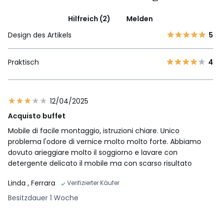
Hilfreich (2)
Melden
Design des Artikels
5
Praktisch
4
12/04/2025
Acquisto buffet
Mobile di facile montaggio, istruzioni chiare. Unico
problema l'odore di vernice molto molto forte. Abbiamo
dovuto arieggiare molto il soggiorno e lavare con
detergente delicato il mobile ma con scarso risultato
Linda
, Ferrara
Verifizierter Käufer
Besitzdauer 1 Woche