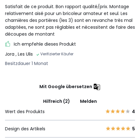
Satisfait de ce produit. Bon rapport qualité/prix. Montage
relativement aisé pour un bricoleur amateur et seul. Les
charnières des portières (les 3) sont en revanche très mal
adaptées, ne sont pas réglables et nécessitent de faire des
découpes de montant
Ich empfehle dieses Produkt
Jora
, Les Ulis
Verifizierter Käufer
Besitzdauer 1 Monat
Mit Google übersetzen
Hilfreich (2)
Melden
Wert des Produkts
4
Design des Artikels
5