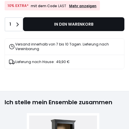
10%
10% EXTRA*
Mehr anzeigen
mit dem Code
LAST
EXTRA*
mit
dem
Anzahl
1
IN DEN WARENKORB
Code
LAST
Versand innerhalb von 7 bis 10 Tagen. Lieferung nach
Vereinbarung
Lieferung nach Hause :
49,90 €
Ich stelle mein Ensemble zusammen