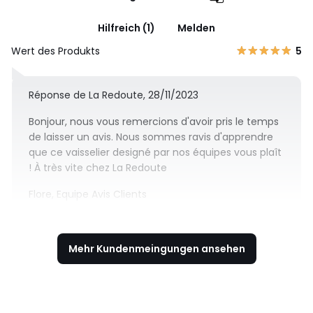
Hilfreich (1)
Melden
Wert des Produkts
5
Réponse de La Redoute, 28/11/2023
Bonjour, nous vous remercions d'avoir pris le temps
de laisser un avis. Nous sommes ravis d'apprendre
que ce vaisselier designé par nos équipes vous plaît
! À très vite chez La Redoute
Flore, Equipe Avis Clients
Mehr Kundenmeingungen ansehen