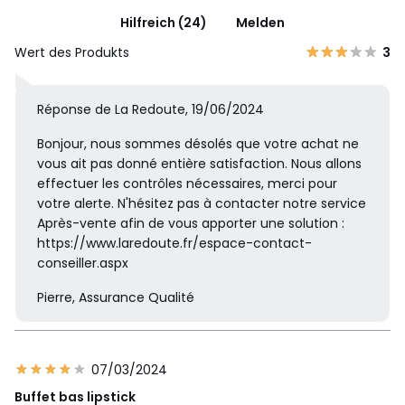
Hilfreich (24)
Melden
Wert des Produkts
3
Réponse de La Redoute, 19/06/2024
Bonjour, nous sommes désolés que votre achat ne
vous ait pas donné entière satisfaction. Nous allons
effectuer les contrôles nécessaires, merci pour
votre alerte. N'hésitez pas à contacter notre service
Après-vente afin de vous apporter une solution :
https://www.laredoute.fr/espace-contact-
conseiller.aspx
Pierre, Assurance Qualité
07/03/2024
Buffet bas lipstick