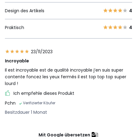
Design des Artikels
4
Praktisch
4
23/11/2023
Incroyable
Il est incroyable est de qualité incroyable j’en suis super
contente foncez les yeux fermés il est top top top super
lourd !
Ich empfehle dieses Produkt
Pchn
Verifizierter Käufer
Besitzdauer 1 Monat
Mit Google übersetzen