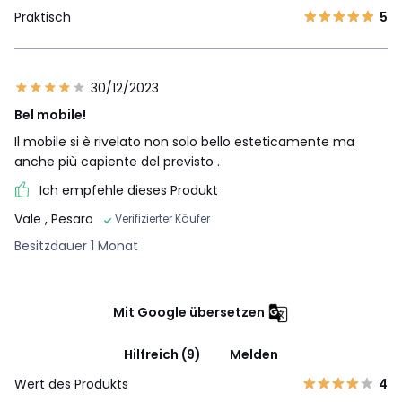
Praktisch
5
30/12/2023
Bel mobile!
Il mobile si è rivelato non solo bello esteticamente ma
anche più capiente del previsto .
Ich empfehle dieses Produkt
Vale
, Pesaro
Verifizierter Käufer
Besitzdauer 1 Monat
Mit Google übersetzen
Hilfreich (9)
Melden
Wert des Produkts
4