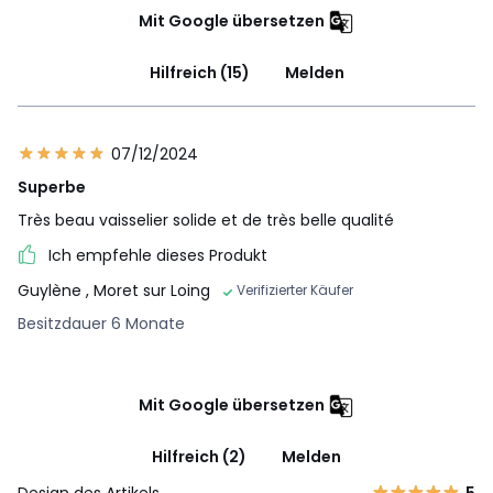
Mit Google übersetzen
Hilfreich (15)
Melden
07/12/2024
Superbe
Très beau vaisselier solide et de très belle qualité
Ich empfehle dieses Produkt
Guylène
, Moret sur Loing
Verifizierter Käufer
Besitzdauer 6 Monate
Mit Google übersetzen
Hilfreich (2)
Melden
Design des Artikels
5