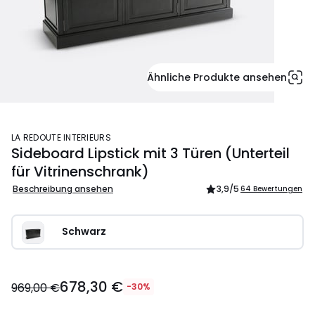
Ähnliche Produkte ansehen
LA REDOUTE INTERIEURS
Sideboard Lipstick mit 3 Türen (Unterteil
für Vitrinenschrank)
Beschreibung ansehen
3,9
/5
64 Bewertungen
Schwarz
678,30 €
969,00 €
-30%