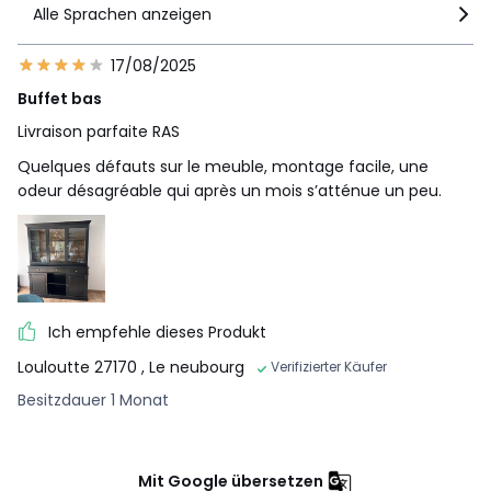
Alle Sprachen anzeigen
17/08/2025
Buffet bas
Livraison parfaite RAS
Quelques défauts sur le meuble, montage facile, une
odeur désagréable qui après un mois s’atténue un peu.
Ich empfehle dieses Produkt
Louloutte 27170
, Le neubourg
Verifizierter Käufer
Besitzdauer 1 Monat
Mit Google übersetzen