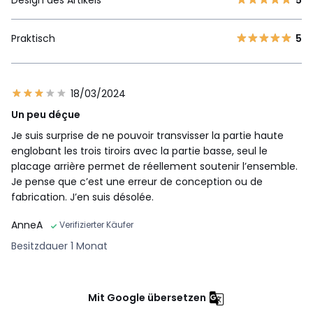
Praktisch
5
18/03/2024
Un peu déçue
Je suis surprise de ne pouvoir transvisser la partie haute
englobant les trois tiroirs avec la partie basse, seul le
placage arrière permet de réellement soutenir l’ensemble.
Je pense que c’est une erreur de conception ou de
fabrication. J’en suis désolée.
AnneA
Verifizierter Käufer
Besitzdauer 1 Monat
Mit Google übersetzen