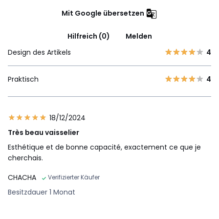
Mit Google übersetzen
Hilfreich (0)
Melden
Design des Artikels
4
Praktisch
4
18/12/2024
Très beau vaisselier
Esthétique et de bonne capacité, exactement ce que je
cherchais.
CHACHA
Verifizierter Käufer
Besitzdauer 1 Monat