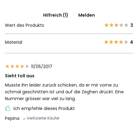
Hilfreich (1)
Melden
Wert des Produkts
3
Material
4
11/05/2017
Sieht toll aus
Musste ihn leider zurück schicken, da er mir vorne zu
schmal geschnitten ist und auf die Zeghen drückt. Eine
Nummer grösser war viel zu lang.
Ich empfehle dieses Produkt
Pepina
Verifizierter Käufer