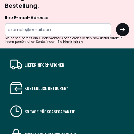
Bestellung.
Ihre E-mail-Adresse
OK
Sie haben bereits ein Kundenkonto? Abonnieren Sie den Newsletter direkt in
Ihrem persönlichen Konto, indem Sie
hier klicken
LIEFERINFORMATIONEN
KOSTENLOSE RETOUREN*
30 TAGE RÜCKGABEGARANTIE