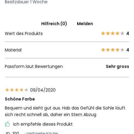
Besitzdauer 1 Woche
Hilfreich (0)
Melden
Wert des Produkts
4
Material
4
Passform laut Bewertungen
Sehr gross
09/04/2020
Schöne Farbe
Bequem und sieht gut aus. Hab das Gefühl die Sohle läuft
sich recht schnell ab, daher ein Stern Abzug
Ich empfehle dieses Produkt
JD_100
Verifizierter Käufer