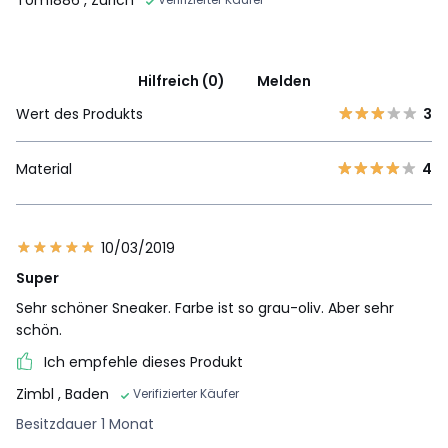
Tom1886
, Zürich
Hilfreich (0)
Melden
Wert des Produkts
3
Material
4
10/03/2019
Super
Sehr schöner Sneaker. Farbe ist so grau-oliv. Aber sehr
schön.
Ich empfehle dieses Produkt
Zimbl
, Baden
Verifizierter Käufer
Besitzdauer 1 Monat