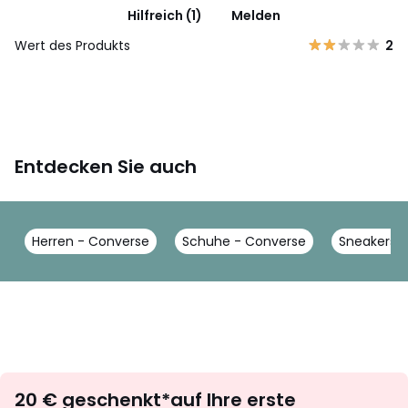
Hilfreich (1)
Melden
Wert des Produkts
2
Entdecken Sie auch
Herren - Converse
Schuhe - Converse
Sneakers 
Newsletter
20 € geschenkt*auf Ihre erste
abonnieren