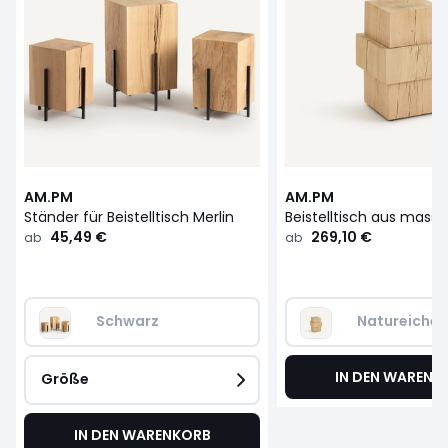
AM.PM
AM.PM
Ständer für Beistelltisch Merlin
45,49 €
269,10 €
ab
ab
Schwarz
Natureicheh
IN DEN WARENK
Größe
IN DEN WARENKORB