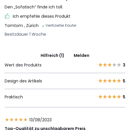
Den „Sofatisch“ finde ich toll.
Ich empfehle dieses Produkt
Tomtom
, Zürich
Verifizierter Käufer
Besitzdauer 1 Woche
Hilfreich (1)
Melden
Wert des Produkts
3
Design des Artikels
5
Praktisch
5
13/08/2023
Top-Qualität zu unschlagbarem Preis