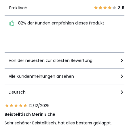
1
12
Praktisch
3,9
Praktisch
3,9
82% der Kunden empfehlen dieses Produkt
82% der Kunden
empfehlen dieses Produkt
Details anzeigen
Von der neuesten zur ältesten Bewertung
Alle Kundenmeinungen ansehen
Deutsch
12/12/2025
Beistelltisch Merin Eiche
Sehr schöner Beistelltisch, hat alles bestens geklappt.