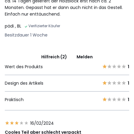
ca. 14 Tagen geliefert der Holzblock erst nach ca. 2
Monaten. Gepasst hat er dann auch nicht in das Gestell.
Einfach nur enttäuschend.
pädi
, BL
Verifizierter Käufer
Besitzdauer 1 Woche
Hilfreich (2)
Melden
Wert des Produkts
1
Design des Artikels
1
Praktisch
1
16/02/2024
Cooles Teil aber schlecht verpackt