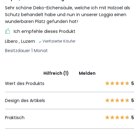
Sehr schöne Deko-Eichensäule, welche ich mit Holzoel als
Schutz behandelt habe und nun in unserer Loggia einen
wunderbaren Platz gefunden hat!
Ich empfehle dieses Produkt
Libero
, Luzern
Verifizierter Käufer
Besitzdauer 1 Monat
Hilfreich (1)
Melden
Wert des Produkts
5
Design des Artikels
5
Praktisch
5