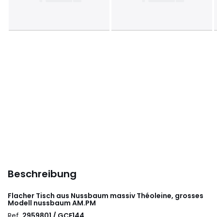
Beschreibung
Flacher Tisch aus Nussbaum massiv Théoleine, grosses
Modell nussbaum
AM.PM
Ref.
2959801 / GCE144