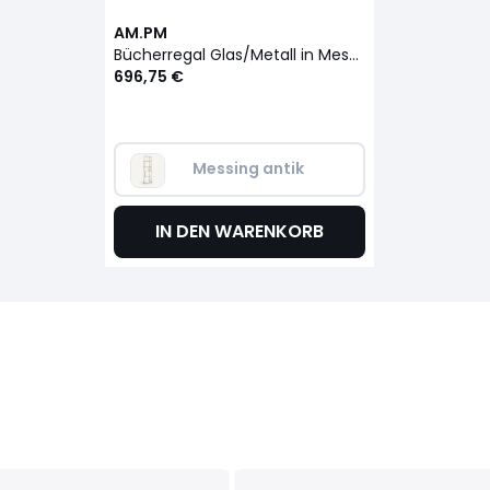
AM.PM
Bücherregal Glas/Metall in Messingoptik Parallel
696,75 €
Messing antik
IN DEN WARENKORB