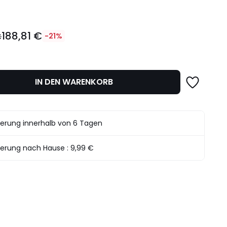
188,81 €
€
-21%
IN DEN WARENKORB
det.
ferung innerhalb von 6 Tagen
ferung nach Hause :
9,99 €