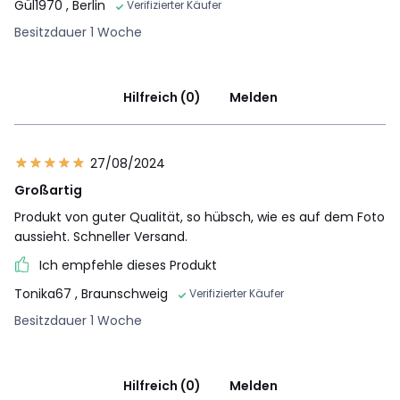
Gül1970
, Berlin
Verifizierter Käufer
Besitzdauer 1 Woche
Hilfreich (0)
Melden
27/08/2024
Großartig
Produkt von guter Qualität, so hübsch, wie es auf dem Foto
aussieht. Schneller Versand.
Ich empfehle dieses Produkt
Tonika67
, Braunschweig
Verifizierter Käufer
Besitzdauer 1 Woche
Hilfreich (0)
Melden