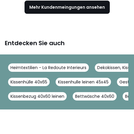
Mehr Kundenmeingungen ansehen
Entdecken Sie auch
Heimtextilien - La Redoute Interieurs
Dekokissen, Kisse
Kissenhülle 40x65
Kissenhulle leinen 45x45
Gestep
Kissenbezug 40x60 leinen
Bettwäsche 40x60
Bet