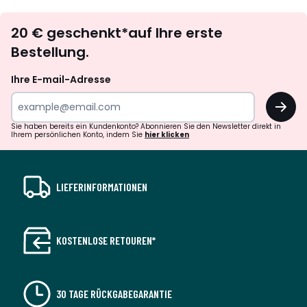
Newsletter
20 € geschenkt*auf Ihre erste
abonnieren
Bestellung.
Ihre E-mail-Adresse
OK
Sie haben bereits ein Kundenkonto? Abonnieren Sie den Newsletter direkt in
Ihrem persönlichen Konto, indem Sie
hier klicken
LIEFERINFORMATIONEN
KOSTENLOSE RETOUREN*
30 TAGE RÜCKGABEGARANTIE