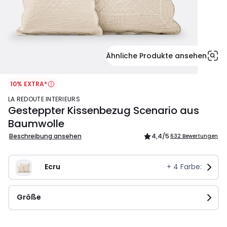
Ähnliche Produkte ansehen
10% EXTRA*
LA REDOUTE INTERIEURS
Gesteppter Kissenbezug Scenario aus
Baumwolle
Beschreibung ansehen
4,4
/5
632 Bewertungen
Ecru
+
4
Farbe:
Größe