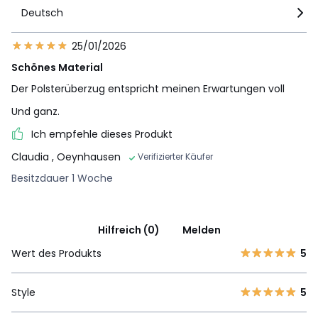
Deutsch
25/01/2026
Schönes Material
Der Polsterüberzug entspricht meinen Erwartungen voll
Und ganz.
Ich empfehle dieses Produkt
Claudia
, Oeynhausen
Verifizierter Käufer
Besitzdauer 1 Woche
Hilfreich (0)
Melden
Wert des Produkts
5
Style
5