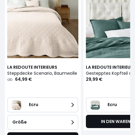
LA REDOUTE INTERIEURS
LA REDOUTE INTERIEUR
Steppdecke Scenario, Baumwolle
64,99 €
29,99 €
ab
Ecru
Ecru
IN DEN WARENK
Größe