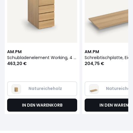
AM.PM
AM.PM
Schubladenelement Working, 4 Schubladen, Eichenfurnier
463,20 €
204,75 €
Natureicheholz
Natureicheh
IN DEN WARENKORB
IN DEN WARENK