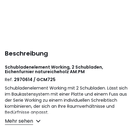
Beschreibung
Schubladenelement Working, 2 Schubladen,
Eichenfurnier natureicheholz
AM.PM
Ref.
2970614 / GCM725
Schubladenelement Working mit 2 Schubladen. Lässt sich
im Baukastensystem mit einer Platte und einem Fuss aus
der Serie Working zu einem individuellen Schreibtisch
kombinieren, der sich an Ihre Raumverhältnisse und
Bedürfnisse anpasst.
Hergestellt in Europa.
Mehr sehen
Beschreibung