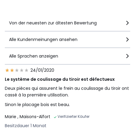
Details anzeigen
Von der neuesten zur ältesten Bewertung
Alle Kundenmeinungen ansehen
Alle Sprachen anzeigen
24/01/2020
Le système de coulissage du tiroir est défectueux
Deux pièces qui assurent le frein au coulissage du tiroir ont
cassé à la première utilisation.
Sinon le placage bois est beau.
Marie
, Maisons-Alfort
Verifizierter Käufer
Besitzdauer 1 Monat