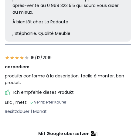
après-vente au 0 969 323 515 qui saura vous aider
au mieux.
À bientôt chez La Redoute
, Stéphanie. Qualité Meuble
16/12/2019
carpediem
produits conforme à la description, facile à monter, bon
produit.
Ich empfehle dieses Produkt
Eric
, metz
Verifizierter Käufer
Besitzdauer 1 Monat
Mit Google übersetzen