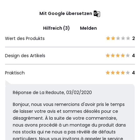
Mit Google übersetzen
Hilfreich (3)
Melden
Wert des Produkts
2
Design des Artikels
4
Praktisch
4
Réponse de La Redoute, 03/02/2020
Bonjour, nous vous remercions d'avoir pris le temps
de laisser votre avis et sommes désolés pour ce
désagrément. À la suite de votre commentaire,
nous avons procédé à un montage du produit dans
nos stocks qui ne nous a pas révélé de défauts
particuliers. Nous vous invitons à appeler le service