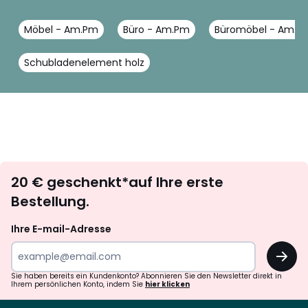
Möbel - Am.Pm
Büro - Am.Pm
Büromöbel - Am.P
Schubladenelement holz
Newsletter
20 € geschenkt*auf Ihre erste
abonnieren
Bestellung.
Ihre E-mail-Adresse
OK
Sie haben bereits ein Kundenkonto? Abonnieren Sie den Newsletter direkt in
Ihrem persönlichen Konto, indem Sie
hier klicken