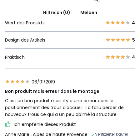
Hilfreich (0)
Melden
Wert des Produkts
4
Design des Artikels
5
Praktisch
4
06/01/2019
Bon produit mais erreur dans le montage
C'est un bon produit mais il y a une erreur dans le
positionnement des trous d'accueil. Il a fallu percer de
nouveaux trous ce qui a un peu abîmé la structure.
Ich empfehle dieses Produkt
Anne Marie
, Alpes de haute Provence
Verifizierter Käufer