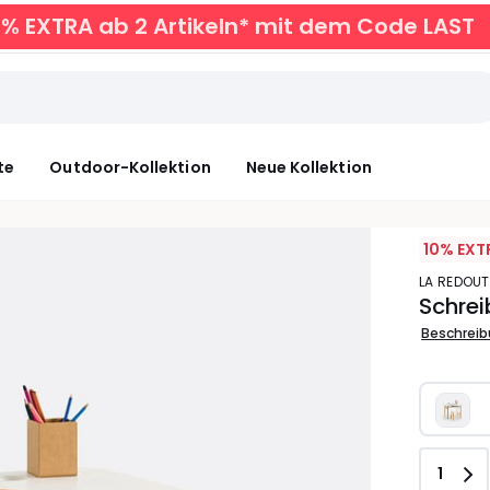
0% EXTRA ab 2 Artikeln* mit dem Code LAST
te
Outdoor-Kollektion
Neue Kollektion
10% EXT
LA REDOUT
Schrei
Beschrei
Anzah
1