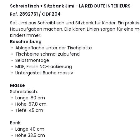
Schreibtisch + Sitzbank Jimi - LA REDOUTE INTERIEURS
Ref.
2892761 / GDF204
Set Jimi aus Schreibtisch und Sitzbank für Kinder. Ein prak
Hausaufgaben machen. Die klaren Linien sorgen für eine 
Kinderzimmer.
Beschreibung
• Ablagefläche unter der Tischplatte
• Tischbeine schmal zulaufend
• Selbstmontage
• MDF, Finish NC-Lackierung
• Untergestell Buche massiv
Masse
Schreibtisch:
• Länge: 80 cm
• Höhe: 57,8 cm
• Tiefe: 45 cm
Bank:
• Länge 40 cm
• Höhe 33,5 cm