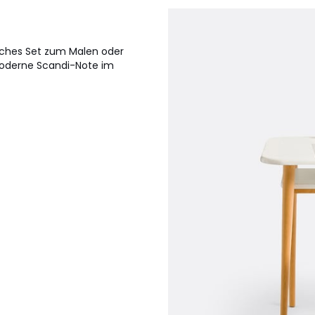
tisches Set zum Malen oder
moderne Scandi-Note im