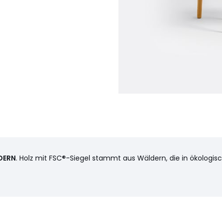
DERN
. Holz mit FSC®-Siegel stammt aus Wäldern, die in ökologis