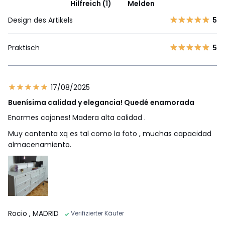
Hilfreich (1)
Melden
Design des Artikels
5
Praktisch
5
17/08/2025
Buenísima calidad y elegancia! Quedé enamorada
Enormes cajones! Madera alta calidad .
Muy contenta xq es tal como la foto , muchas capacidad
almacenamiento.
Rocio
, MADRID
Verifizierter Käufer