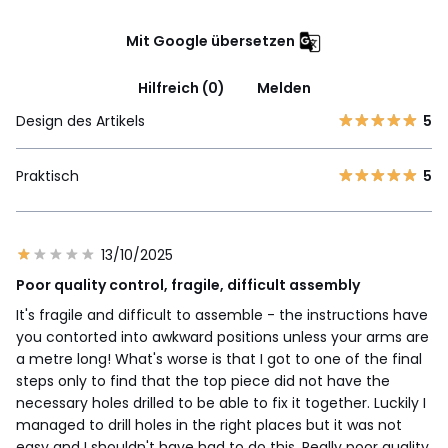
Mit Google übersetzen
Hilfreich (0)
Melden
Design des Artikels
5
Praktisch
5
13/10/2025
Poor quality control, fragile, difficult assembly
It's fragile and difficult to assemble - the instructions have
you contorted into awkward positions unless your arms are
a metre long! What's worse is that I got to one of the final
steps only to find that the top piece did not have the
necessary holes drilled to be able to fix it together. Luckily I
managed to drill holes in the right places but it was not
easy and I shouldn't have had to do this. Really poor quality