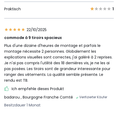
Praktisch
1
22/10/2025
commode à 9 tiroirs spacieux
Plus d'une dizaine d'heures de montage et parfois le
montage nécessite 2 personnes. Globalement les
explications visuelles sont correctes, j'ai galéré à 2 reprises.
Je n'ai pas compris l'utilité des 18 dernières vis, je ne les ai
pas posées. Les tiroirs sont de grandeur interessante pour
ranger des vêtements. La qualité semble présente. Le
rendu est TB.
Ich empfehle dieses Produkt
badarou
, Bourgogne Franche Comté
Verifizierter Käufer
Besitzdauer 1 Monat