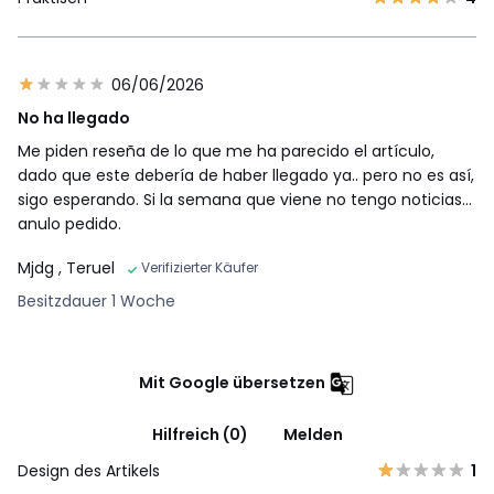
06/06/2026
No ha llegado
Me piden reseña de lo que me ha parecido el artículo,
dado que este debería de haber llegado ya.. pero no es así,
sigo esperando. Si la semana que viene no tengo noticias...
anulo pedido.
Mjdg
, Teruel
Verifizierter Käufer
Besitzdauer 1 Woche
Mit Google übersetzen
Hilfreich (0)
Melden
Design des Artikels
1