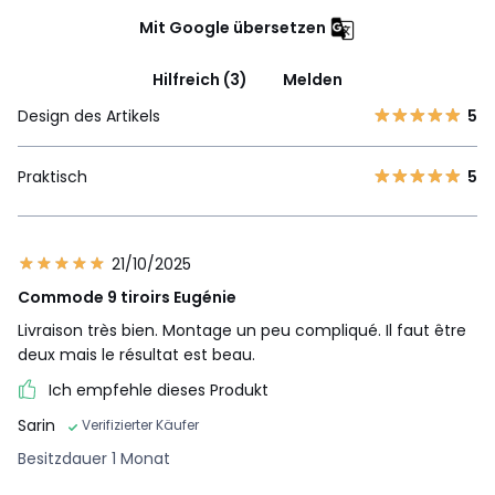
Mit Google übersetzen
Hilfreich (3)
Melden
Design des Artikels
5
Praktisch
5
21/10/2025
Commode 9 tiroirs Eugénie
Livraison très bien. Montage un peu compliqué. Il faut être
deux mais le résultat est beau.
Ich empfehle dieses Produkt
Sarin
Verifizierter Käufer
Besitzdauer 1 Monat