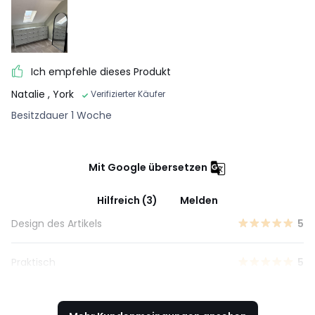
Ich empfehle dieses Produkt
Natalie
, York
Verifizierter Käufer
Besitzdauer 1 Woche
Mit Google übersetzen
Hilfreich (3)
Melden
Design des Artikels
5
Praktisch
5