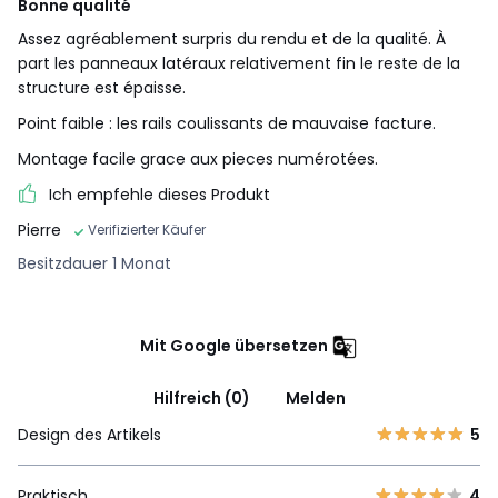
Bonne qualité
Assez agréablement surpris du rendu et de la qualité. À
part les panneaux latéraux relativement fin le reste de la
structure est épaisse.
Point faible : les rails coulissants de mauvaise facture.
Montage facile grace aux pieces numérotées.
Ich empfehle dieses Produkt
Pierre
Verifizierter Käufer
Besitzdauer 1 Monat
Mit Google übersetzen
Hilfreich (0)
Melden
Design des Artikels
5
Praktisch
4