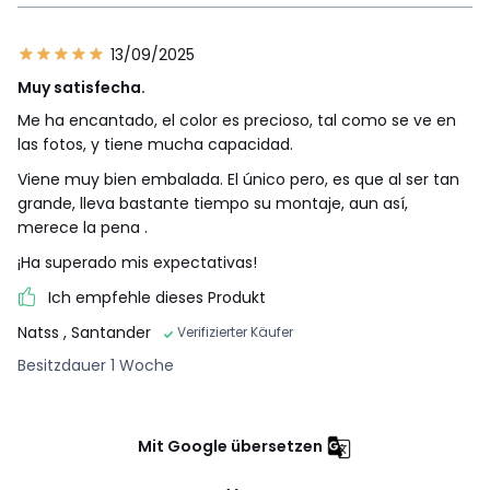
13/09/2025
Muy satisfecha.
Me ha encantado, el color es precioso, tal como se ve en
las fotos, y tiene mucha capacidad.
Viene muy bien embalada. El único pero, es que al ser tan
grande, lleva bastante tiempo su montaje, aun así,
merece la pena .
¡Ha superado mis expectativas!
Ich empfehle dieses Produkt
Natss
, Santander
Verifizierter Käufer
Besitzdauer 1 Woche
Mit Google übersetzen