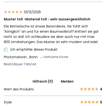
01/12/2025
Muster toll -Material toll - sehr aussergewöhnlich
Die Bettwäsche ist etwas Besonderes. Sie fühlt sich
"königlich" an und für einen Baumwollstoff knittert sie gar
nicht so doll. Ich schleudere sie aber auch nur mit max.
800 Umdrehungen. Das Muster ist sehr modern und edel.
Ich empfehle dieses Produkt
Photomatorin
, Bonn
Verifizierter Käufer
Besitzdauer 1 Monat
Hilfreich (0)
Melden
Wert des Produkts
4
Style
5