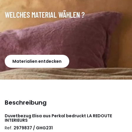
WELCHES MATERIAL WÄHLEN ?
Materialien entdecken
Beschreibung
Duvetbezug Elisa aus Perkal bedruckt
LA REDOUTE
INTERIEURS
Ref.
2979837 / GHG231