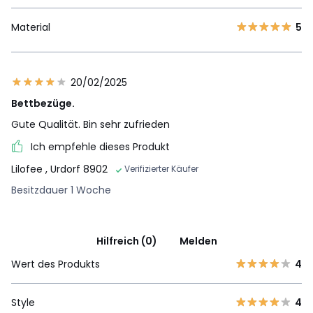
Material
5
20/02/2025
Bettbezüge.
Gute Qualität. Bin sehr zufrieden
Ich empfehle dieses Produkt
Lilofee
, Urdorf 8902
Verifizierter Käufer
Besitzdauer 1 Woche
Hilfreich (0)
Melden
Wert des Produkts
4
Style
4