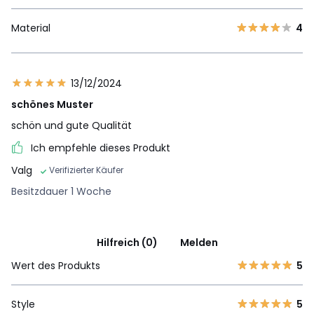
Material
4
13/12/2024
schönes Muster
schön und gute Qualität
Ich empfehle dieses Produkt
Valg
Verifizierter Käufer
Besitzdauer 1 Woche
Hilfreich (0)
Melden
Wert des Produkts
5
Style
5