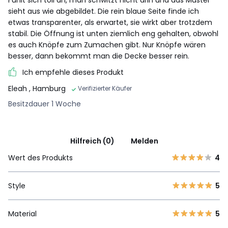
sieht aus wie abgebildet. Die rein blaue Seite finde ich
etwas transparenter, als erwartet, sie wirkt aber trotzdem
stabil. Die Öffnung ist unten ziemlich eng gehalten, obwohl
es auch Knöpfe zum Zumachen gibt. Nur Knöpfe wären
besser, dann bekommt man die Decke besser rein.
Ich empfehle dieses Produkt
Eleah
, Hamburg
Verifizierter Käufer
Besitzdauer 1 Woche
Hilfreich (0)
Melden
Wert des Produkts
4
Style
5
Material
5