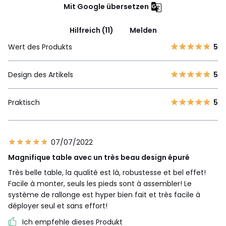
Mit Google übersetzen
Hilfreich (11)
Melden
Wert des Produkts
5
Design des Artikels
5
Praktisch
5
07/07/2022
Magnifique table avec un très beau design épuré
Très belle table, la qualité est là, robustesse et bel effet!
Facile à monter, seuls les pieds sont à assembler! Le
système de rallonge est hyper bien fait et très facile à
déployer seul et sans effort!
Ich empfehle dieses Produkt