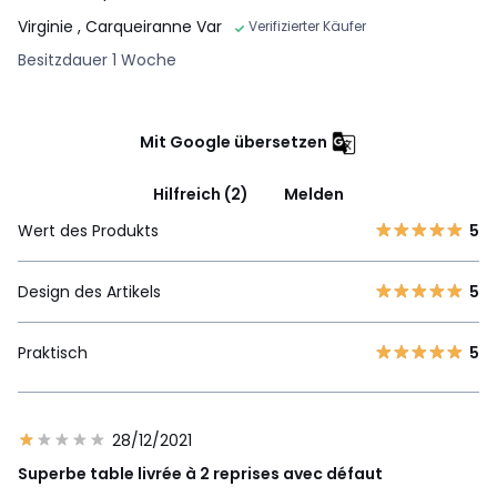
Virginie
, Carqueiranne Var
Verifizierter Käufer
Besitzdauer 1 Woche
Mit Google übersetzen
Hilfreich (2)
Melden
Wert des Produkts
5
Design des Artikels
5
Praktisch
5
28/12/2021
Superbe table livrée à 2 reprises avec défaut