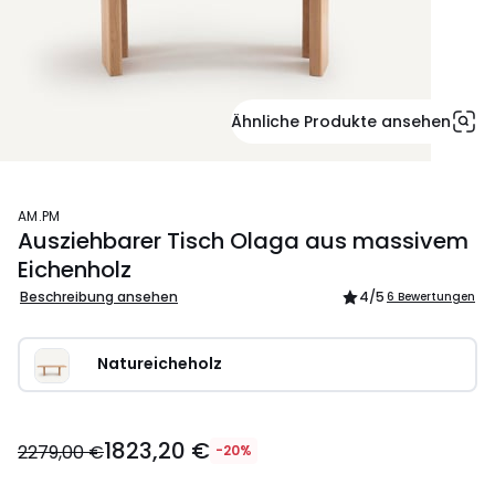
Ähnliche Produkte ansehen
AM.PM
Ausziehbarer Tisch Olaga aus massivem
Eichenholz
Beschreibung ansehen
4
/5
6 Bewertungen
Natureicheholz
1823,20 €
2279,00 €
-20%