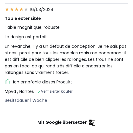
16/03/2024
Table extensible
Table magnifique, robuste.
Le design est parfait.
En revanche, il y a un defaut de conception. Je ne sais pas
si cest pareil pour tous les modeles mais me concernant il
est difficile de bien clipper les rallonges. Les trous ne sont
pas en face, ce qui rend très difficile d'encastrer les
rallonges sans vraiment forcer.
Ich empfehle dieses Produkt
Mpvd
, Nantes
Verifizierter Käufer
Besitzdauer 1 Woche
Mit Google übersetzen