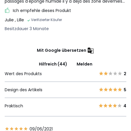
passages d'éponge humide il y a déjà des zone dévernies...
Ich empfehle dieses Produkt
Julie
, Lille
Verifizierter Käufer
Besitzdauer 3 Monate
Mit Google übersetzen
Hilfreich (44)
Melden
Wert des Produkts
2
Design des Artikels
5
Praktisch
4
09/06/2021