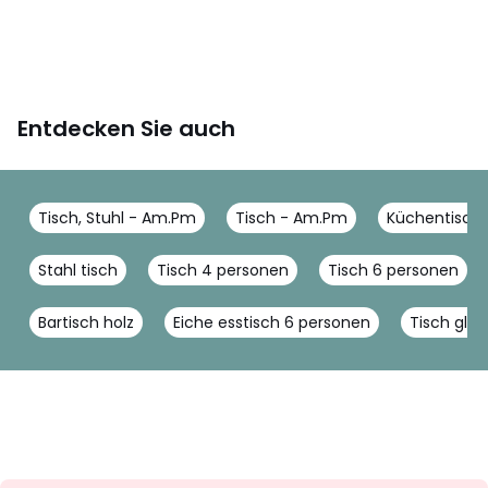
Entdecken Sie auch
Tisch, Stuhl - Am.Pm
Tisch - Am.Pm
Küchentisch
Stahl tisch
Tisch 4 personen
Tisch 6 personen
Bartisch holz
Eiche esstisch 6 personen
Tisch glas