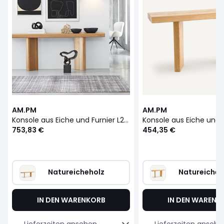
AM.PM
AM.PM
Konsole aus Eiche und Furnier L200 cm, Olaga
753,83 €
454,35 €
Natureicheholz
Natureicheh
IN DEN WARENKORB
IN DEN WARENK
Lieferzeiten ansehen
Lieferzeiten ansehe