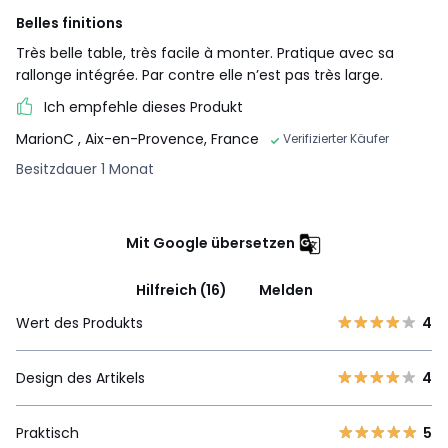
Belles finitions
Très belle table, très facile à monter. Pratique avec sa
rallonge intégrée. Par contre elle n’est pas très large.
Ich empfehle dieses Produkt
MarionC
, Aix-en-Provence, France
Verifizierter Käufer
Besitzdauer 1 Monat
Mit Google übersetzen
Hilfreich (16)
Melden
Wert des Produkts
4
Design des Artikels
4
Praktisch
5