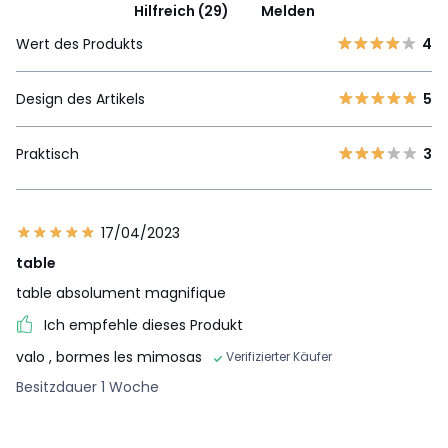
Hilfreich (29)
Melden
Wert des Produkts
4
Design des Artikels
5
Praktisch
3
17/04/2023
table
table absolument magnifique
Ich empfehle dieses Produkt
valo
, bormes les mimosas
Verifizierter Käufer
Besitzdauer 1 Woche