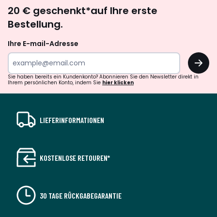
Newsletter
20 € geschenkt*auf Ihre erste
abonnieren
Bestellung.
Ihre E-mail-Adresse
OK
Sie haben bereits ein Kundenkonto? Abonnieren Sie den Newsletter direkt in
Ihrem persönlichen Konto, indem Sie
hier klicken
LIEFERINFORMATIONEN
KOSTENLOSE RETOUREN*
30 TAGE RÜCKGABEGARANTIE