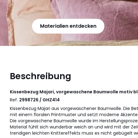
Materialien entdecken
Beschreibung
Kissenbezug Majari, vorgewaschene Baumwolle motiv 
Ref.
2998726 / GHZ414
Kissenbezug Majari aus vorgewaschener Baumwolle. Die Bet
mit einem floralen Printmuster und setzt moderne Akzente
Die vorgewaschene Baumwolle wurde im Herstellungsproze
Material fühlt sich wunderbar weich an und wird mit der Ze
trendigen leichten Knittereffekts muss es nicht gebügelt w