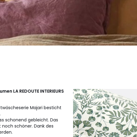
blumen
LA REDOUTE INTERIEURS
twäscheserie Majari besticht
.
ss schonend gebleicht. Das
it noch schöner. Dank des
erden.