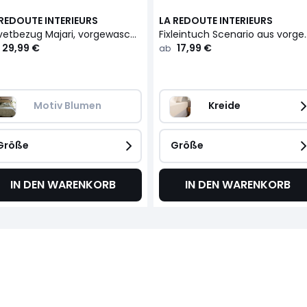
 REDOUTE INTERIEURS
LA REDOUTE INTERIEURS
Duvetbezug Majari, vorgewaschene Baumwolle
Fixleintuch Scenario aus vorge
29,99 €
17,99 €
ab
Motiv Blumen
Kreide
Größe
Größe
IN DEN WARENKORB
IN DEN WARENKORB