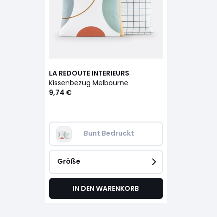
LA REDOUTE INTERIEURS
Kissenbezug Melbourne
9,74 €
Bunt Bedruckt
Größe
IN DEN WARENKORB