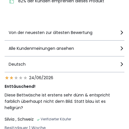
82% der Kunden empfehlen dieses Produkt
empfehlen dieses Produkt
Details anzeigen
Von der neuesten zur ältesten Bewertung
Alle Kundenmeinungen ansehen
Deutsch
24/06/2026
Enttäuschend!
Diese Bettwäsche ist erstens sehr dünn & entspricht
farblich überhaupt nicht dem Bild. Statt blau ist es
hellgrün?
Silvia
, Schweiz
Verifizierter Käufer
Besitzdauer 1 Woche