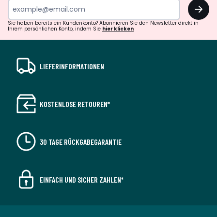
OK
Sie haben bereits ein Kundenkonto? Abonnieren Sie den Newsletter direkt in
Ihrem persönlichen Konto, indem Sie
hier klicken
LIEFERINFORMATIONEN
KOSTENLOSE RETOUREN*
30 TAGE RÜCKGABEGARANTIE
EINFACH UND SICHER ZAHLEN*