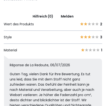
Hilfreich (0)
Melden
Wert des Produkts
2
Style
3
Material
1
Réponse de La Redoute, 06/07/2026
Guten Tag, vielen Dank für Ihre Bewertung. Es tut
uns leid, dass Sie mit dem Stoff nicht ganz
zufrieden waren. Das Gefühl der Feinheit kann je
nach Material und Verarbeitung, aber auch je nach
Webart variieren: Je höher die Fadenzahl pro cm²,
desto dichter und blickdichter ist der Stoff. Wir
bieten verschiedene Qualitäten und Dichtegrade