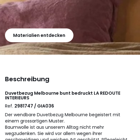
Materialien entdecken
Beschreibung
Duvetbezug Melbourne bunt bedruckt
LA REDOUTE
INTERIEURS
Ref.
2981747 / GIA036
Der wendbare Duvetbezug Melbourne begeistert mit
einem grossartigen Muster.
Baumwolle ist aus unserem Alltag nicht mehr
wegzudenken. Sie wird vor allem wegen ihrer
geschmeidigen und weichen Art geschätzt. Pflegeleicht