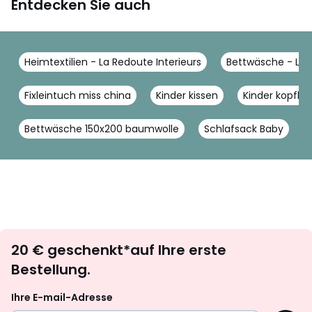
Entdecken Sie auch
Heimtextilien - La Redoute Interieurs
Bettwäsche - La R
Fixleintuch miss china
Kinder kissen
Kinder kopfkis
Bettwäsche 150x200 baumwolle
Schlafsack Baby
Newsletter
20 € geschenkt*auf Ihre erste
abonnieren
Bestellung.
Ihre E-mail-Adresse