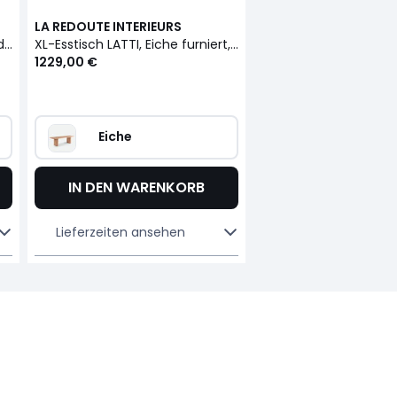
LA REDOUTE INTERIEURS
Frisierkommode mit 2 Schubladen, Esche und Eschenfurnier, LATTI
XL-Esstisch LATTI, Eiche furniert, 8 bis 10 Plätze
1229,00 €
Eiche
IN DEN WARENKORB
Lieferzeiten ansehen