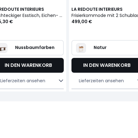
 REDOUTE INTERIEURS
LA REDOUTE INTERIEURS
Rechteckiger Esstisch, Eichen- und Kiefernfurnier, 6 bis 8 Gedecke, LATTI
5,30 €
499,00 €
Nussbaumfarben
Natur
IN DEN WARENKORB
IN DEN WARENKORB
Lieferzeiten ansehen
Lieferzeiten ansehen