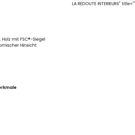
LA REDOUTE INTERIEURS" title="
. Holz mit FSC®-Siegel
nomischer Hinsicht
erkmale