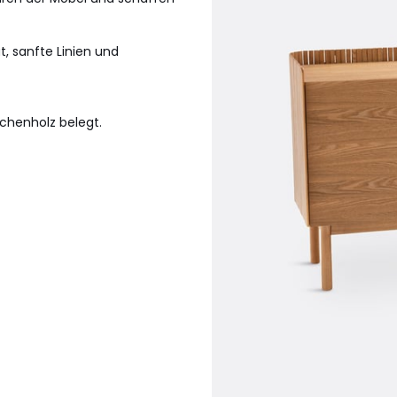
t, sanfte Linien und
henholz belegt.