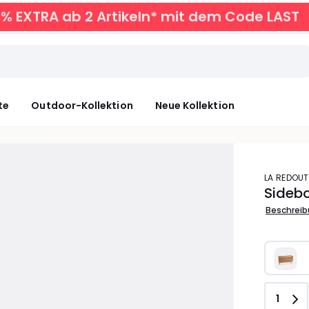
0% EXTRA ab 2 Artikeln* mit dem Code LAST
te
Outdoor-Kollektion
Neue Kollektion
LA REDOUT
Sidebo
Beschrei
Anzah
1