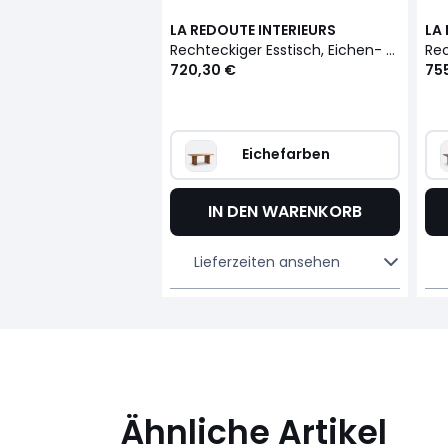
LA REDOUTE INTERIEURS
LA
Rechteckiger Esstisch, Eichen- und Kiefernfurnier, 6 bis 8 Gedecke, LATTI
720,30 €
75
Eichefarben
IN DEN WARENKORB
Lieferzeiten ansehen
Ähnliche Artikel