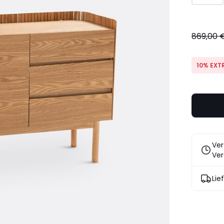
869,00 
10% EXT
Ver
Ver
Lie