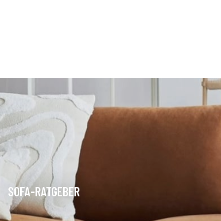
SOFA-RATGEBER