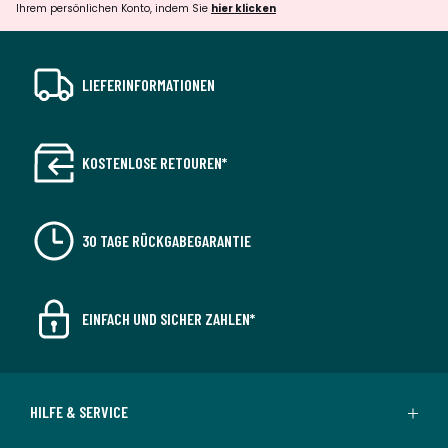
Ihrem persönlichen Konto, indem Sie
hier klicken
LIEFERINFORMATIONEN
KOSTENLOSE RETOUREN*
30 TAGE RÜCKGABEGARANTIE
EINFACH UND SICHER ZAHLEN*
HILFE & SERVICE