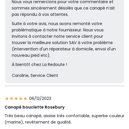
Nous vous remercions pour votre commentaire et
sommes sincèrement désolés que ce canapé n’ait
pas répondu à vos attentes.
Suite à votre avis, nous avons remonté votre
problématique à notre fournisseur. Nous vous
invitons à contacter notre service client pour
trouver la meilleure solution SAV à votre problème
(intervention d'un réparateur à domicile, envoi d'un
nouveau pied etc).
À bientôt chez La Redoute !
Caroline, Service Client
06/12/2023
Canapé bouclette Rosebury
Très beau canapé, assise très confortable, superbe couleur
(marine), revêtement de qualité.