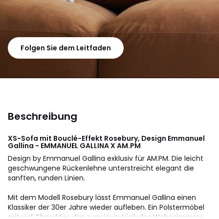
Folgen Sie dem Leitfaden
Beschreibung
XS-Sofa mit Bouclé-Effekt Rosebury, Design Emmanuel
Gallina - EMMANUEL GALLINA X AM.PM
Design by Emmanuel Gallina exklusiv für AM.PM. Die leicht
geschwungene Rückenlehne unterstreicht elegant die
sanften, runden Linien.
Mit dem Modell Rosebury lässt Emmanuel Gallina einen
Klassiker der 30er Jahre wieder aufleben. Ein Polstermöbel
mit viel Charakter, das zum Herzstück des Wohnzimmers