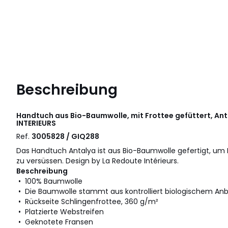
Beschreibung
Handtuch aus Bio-Baumwolle, mit Frottee gefüttert, Ant
INTERIEURS
Ref.
3005828 / GIQ288
Das Handtuch Antalya ist aus Bio-Baumwolle gefertigt, 
zu versüssen. Design by La Redoute Intérieurs.
Beschreibung
• 100% Baumwolle
• Die Baumwolle stammt aus kontrolliert biologischem An
• Rückseite Schlingenfrottee, 360 g/m²
• Platzierte Webstreifen
• Geknotete Fransen