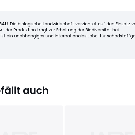
BAU
. Die biologische Landwirtschaft verzichtet auf den Einsatz v
er Produktion trägt zur Erhaltung der Biodiversität bei.
st ein unabhängiges und internationales Label für schadstoffgeprü
ällt auch