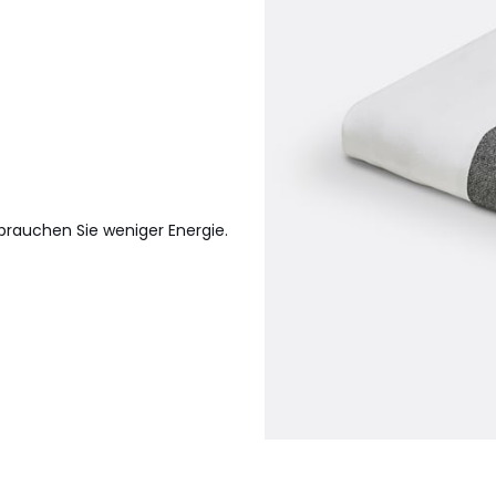
rauchen Sie weniger Energie.
erkmale