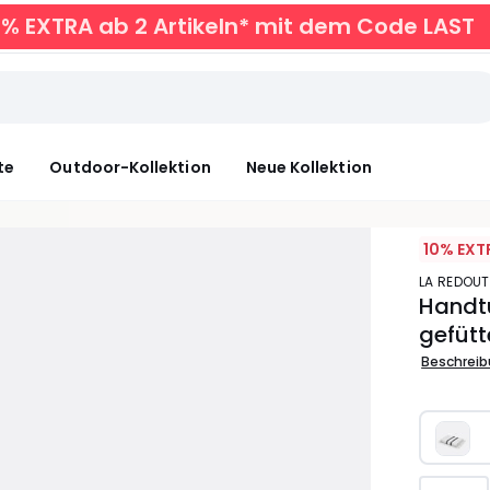
0% EXTRA ab 2 Artikeln* mit dem Code LAST
te
Outdoor-Kollektion
Neue Kollektion
10% EXT
LA REDOUT
Handtu
gefütt
Beschrei