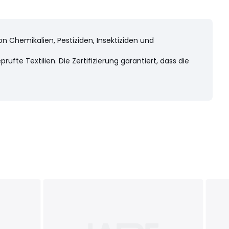
on Chemikalien, Pestiziden, Insektiziden und
fte Textilien. Die Zertifizierung garantiert, dass die