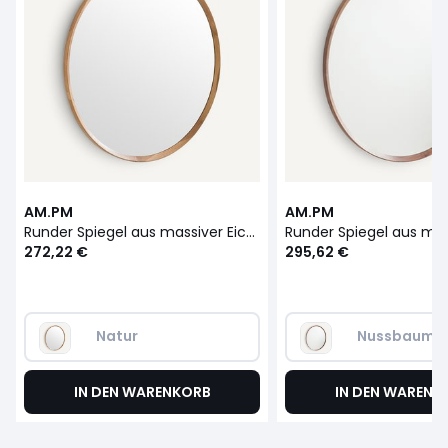
AM.PM
AM.PM
Runder Spiegel aus massiver Eiche, Durchmesser 100 cm, Orion
272,22 €
295,62 €
Natur
Nussbaum
IN DEN WARENKORB
IN DEN WARENK