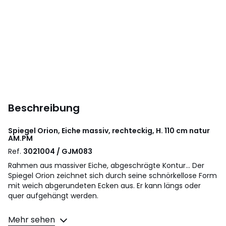
Beschreibung
Spiegel Orion, Eiche massiv, rechteckig, H. 110 cm natur
AM.PM
Ref.
3021004 / GJM083
Rahmen aus massiver Eiche, abgeschrägte Kontur... Der
Spiegel Orion zeichnet sich durch seine schnörkellose Form
mit weich abgerundeten Ecken aus. Er kann längs oder
quer aufgehängt werden.
Beschreibung
Mehr sehen
• Eiche massiv