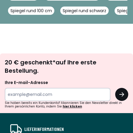
Spiegel rund 100 cm
Spiegel rund schwarz
Spiegel
Newsletter
20 € geschenkt*auf Ihre erste
abonnieren
Bestellung.
Ihre E-mail-Adresse
OK
Sie haben bereits ein Kundenkonto? Abonnieren Sie den Newsletter direkt in
Ihrem persönlichen Konto, indem Sie
hier klicken
LIEFERINFORMATIONEN