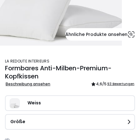
Ähnliche Produkte ansehen
LA REDOUTE INTERIEURS
Formbares Anti-Milben-Premium-
Kopfkissen
Beschreibung ansehen
4,6
/5
93 Bewertungen
Weiss
Größe
ab