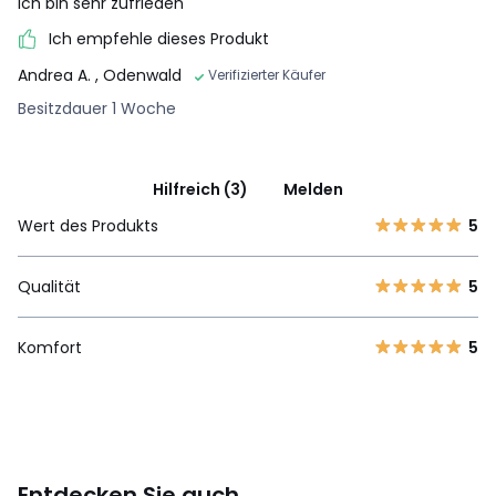
Ich bin sehr zufrieden
Ich empfehle dieses Produkt
Andrea A.
, Odenwald
Verifizierter Käufer
Besitzdauer 1 Woche
Hilfreich (3)
Melden
Wert des Produkts
5
Qualität
5
Komfort
5
Entdecken Sie auch