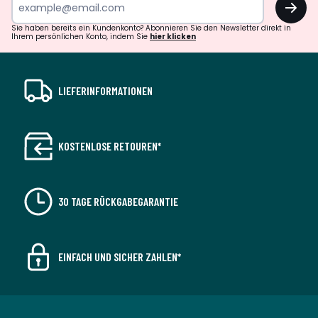
Sie haben bereits ein Kundenkonto? Abonnieren Sie den Newsletter direkt in
Ihrem persönlichen Konto, indem Sie
hier klicken
LIEFERINFORMATIONEN
KOSTENLOSE RETOUREN*
30 TAGE RÜCKGABEGARANTIE
EINFACH UND SICHER ZAHLEN*