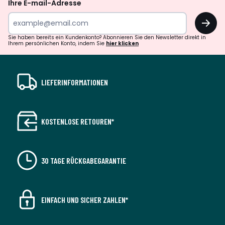
Ihre E-mail-Adresse
OK
Sie haben bereits ein Kundenkonto? Abonnieren Sie den Newsletter direkt in
Ihrem persönlichen Konto, indem Sie
hier klicken
LIEFERINFORMATIONEN
KOSTENLOSE RETOUREN*
30 TAGE RÜCKGABEGARANTIE
EINFACH UND SICHER ZAHLEN*