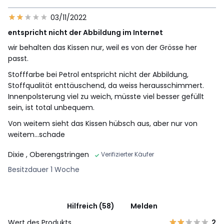
03/11/2022
entspricht nicht der Abbildung im Internet
wir behalten das Kissen nur, weil es von der Grösse her
passt.
Stofffarbe bei Petrol entspricht nicht der Abbildung,
Stoffqualität enttäuschend, da weiss herausschimmert.
Innenpolsterung viel zu weich, müsste viel besser gefüllt
sein, ist total unbequem.
Von weitem sieht das Kissen hübsch aus, aber nur von
weitem...schade
Dixie
, Oberengstringen
Verifizierter Käufer
Besitzdauer 1 Woche
Hilfreich (58)
Melden
Wert des Produkts
2