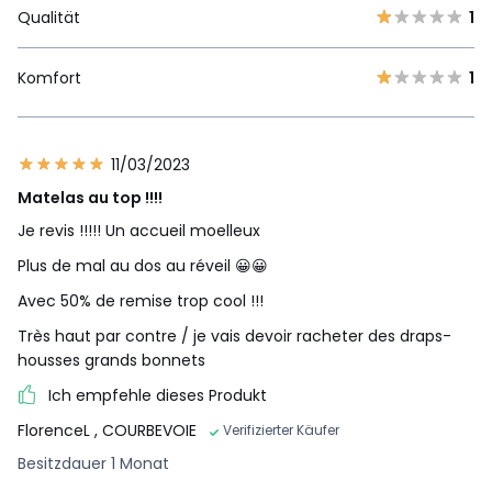
Qualität
1
Komfort
1
11/03/2023
Matelas au top !!!!
Je revis !!!!! Un accueil moelleux
Plus de mal au dos au réveil 😀😀
Avec 50% de remise trop cool !!!
Très haut par contre / je vais devoir racheter des draps-
housses grands bonnets
Ich empfehle dieses Produkt
FlorenceL
, COURBEVOIE
Verifizierter Käufer
Besitzdauer 1 Monat