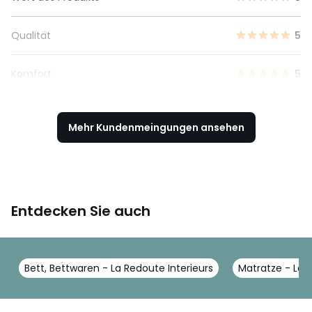
Qualität
5
Komfort
5
Mehr Kundenmeingungen ansehen
Entdecken Sie auch
Bett, Bettwaren - La Redoute Interieurs
Matratze - La R