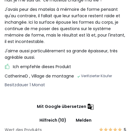
J'avais peur des matelas à mémoire de forme pensant
qu'au contraire, il fallait que leur surface restent raide et
inchangée. Ici la surface épouse les formes du corps, je
continue de me poser des questions sur le système
mémoire de forme, mais le résultat est là et, pour l'instant,
il est incontestable.
J'aime aussi particulièrement sa grande épaisseur, très
agréable aussi.
Ich empfehle dieses Produkt
CatherineD
, Village de montagne
Verifizierter Käufer
Besitzdauer 1 Monat
Mit Google übersetzen
Hilfreich (10)
Melden
Wert des Produkts
5