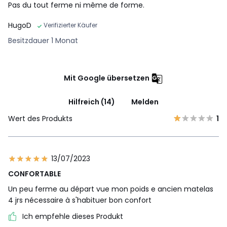
Pas du tout ferme ni même de forme.
HugoD
Verifizierter Käufer
Besitzdauer 1 Monat
Mit Google übersetzen
Hilfreich (14)
Melden
Wert des Produkts
1
13/07/2023
CONFORTABLE
Un peu ferme au départ vue mon poids e ancien matelas
4 jrs nécessaire à s'habituer bon confort
Ich empfehle dieses Produkt