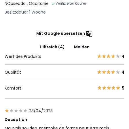
NOpseudo
, Occitanie
Verifizierter Käufer
Besitzdauer 1 Woche
Mit Google übersetzen
Hilfreich (4)
Melden
Wert des Produkts
4
Qualität
4
Komfort
5
23/04/2023
Deception
Mauvais soutien, mémoire de forme peut être mais