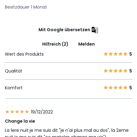
Besitzdauer 1 Monat
Mit Google übersetzen
Hilfreich (2)
Melden
Wert des Produkts
5
Qualität
5
Komfort
5
19/12/2022
Change la vie
La 1ere nuit je me suis dit "je n'ai plus mal au dos", la 2eme
nuit je me suis dit "ce matelas change ma vie"!