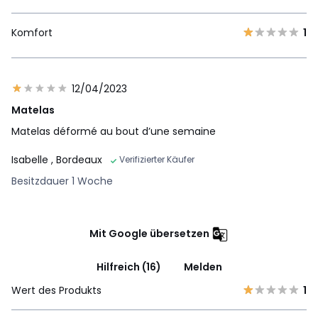
Komfort
1
12/04/2023
Matelas
Matelas déformé au bout d’une semaine
Isabelle
, Bordeaux
Verifizierter Käufer
Besitzdauer 1 Woche
Mit Google übersetzen
Hilfreich (16)
Melden
Wert des Produkts
1