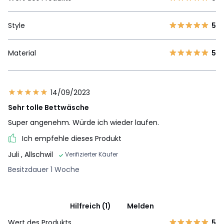
Style
5
Material
5
14/09/2023
Sehr tolle Bettwäsche
Super angenehm. Würde ich wieder laufen.
Ich empfehle dieses Produkt
Juli
, Allschwil
Verifizierter Käufer
Besitzdauer 1 Woche
Hilfreich (1)
Melden
Wert des Produkts
5