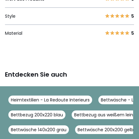
Style
5
Material
5
Entdecken Sie auch
Heimtextilien - La Redoute Interieurs
Bettwäsche - La R
Bettbezug 200x220 blau
Bettbezug aus weißem leinen
Bettwäsche 140x200 grau
Bettwäsche 200x200 gelb