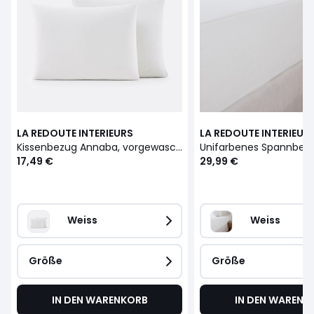
LA REDOUTE INTERIEURS
LA REDOUTE INTERIEUR
Kissenbezug Annaba, vorgewaschenes Leinen und Baumwolle
17,49 €
29,99 €
Weiss
Weiss
Größe
Größe
IN DEN WARENKORB
IN DEN WARENK