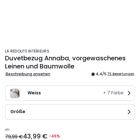
LA REDOUTE INTERIEURS
Duvetbezug Annaba, vorgewaschenes
Leinen und Baumwolle
Beschreibung ansehen
4,4
/5
75 Bewertungen
Weiss
+
7
Farbe:
Größe
ab
43,99 €
79,99 €
-45%