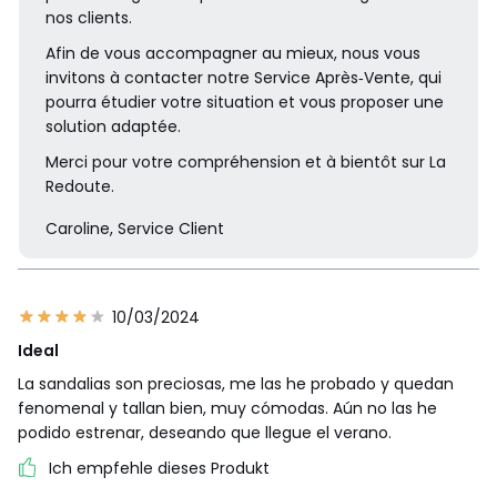
nos clients.
Afin de vous accompagner au mieux, nous vous
invitons à contacter notre Service Après‑Vente, qui
pourra étudier votre situation et vous proposer une
solution adaptée.
Merci pour votre compréhension et à bientôt sur La
Redoute.
Caroline, Service Client
10/03/2024
Ideal
La sandalias son preciosas, me las he probado y quedan
fenomenal y tallan bien, muy cómodas. Aún no las he
podido estrenar, deseando que llegue el verano.
Ich empfehle dieses Produkt