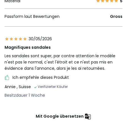
Material
5
Passform laut Bewertungen
Gross
30/05/2026
Magnifiques sandales
Les sandales sont super, par contre attention le modèle
n'est pas le normal, c'est l'étroit et ce n'est pas mis en
évidence dans l'annonce, alors je les ai retournées.
Ich empfehle dieses Produkt
Annie
, Suisse
Verifizierter Käufer
Besitzdauer 1 Woche
Mit Google übersetzen