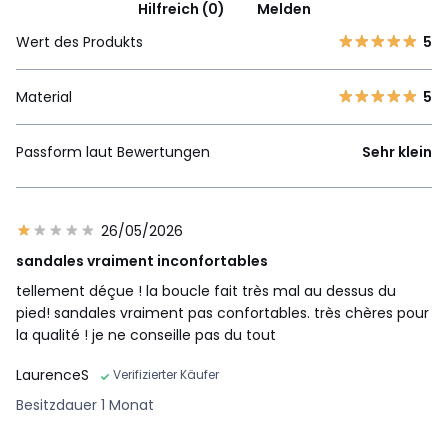
Hilfreich (0)
Melden
Wert des Produkts
5
Material
5
Passform laut Bewertungen
Sehr klein
26/05/2026
sandales vraiment inconfortables
tellement déçue ! la boucle fait très mal au dessus du
pied! sandales vraiment pas confortables. très chères pour
la qualité ! je ne conseille pas du tout
LaurenceS
Verifizierter Käufer
Besitzdauer 1 Monat