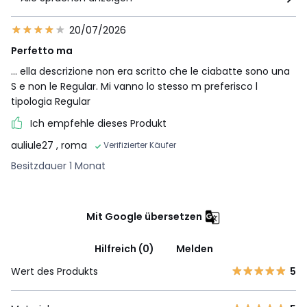
20/07/2026
Perfetto ma
... ella descrizione non era scritto che le ciabatte sono una
S e non le Regular. Mi vanno lo stesso m preferisco l
tipologia Regular
Ich empfehle dieses Produkt
auliule27
, roma
Verifizierter Käufer
Besitzdauer 1 Monat
Mit Google übersetzen
Hilfreich (0)
Melden
Wert des Produkts
5