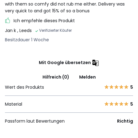
with them so comfy did not rub me either. Delivery was
very quick to and got 15% of so a bonus
Ich empfehle dieses Produkt
Jan k
, Leeds
Verifizierter Käufer
Besitzdauer 1 Woche
Mit Google übersetzen
Hilfreich (0)
Melden
Wert des Produkts
5
Material
5
Passform laut Bewertungen
Richtig