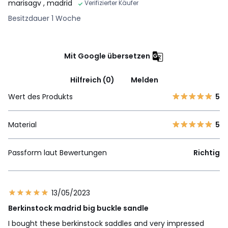
marisagv
, madrid
Verifizierter Käufer
Besitzdauer 1 Woche
Mit Google übersetzen
Hilfreich (0)
Melden
Wert des Produkts
5
Material
5
Passform laut Bewertungen
Richtig
13/05/2023
Berkinstock madrid big buckle sandle
I bought these berkinstock saddles and very impressed