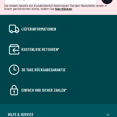
Sie haben bereits ein Kundenkonto? Abonnieren Sie den Newsletter direkt in
Ihrem persönlichen Konto, indem Sie
hier klicken
LIEFERINFORMATIONEN
KOSTENLOSE RETOUREN*
30 TAGE RÜCKGABEGARANTIE
EINFACH UND SICHER ZAHLEN*
HILFE & SERVICE