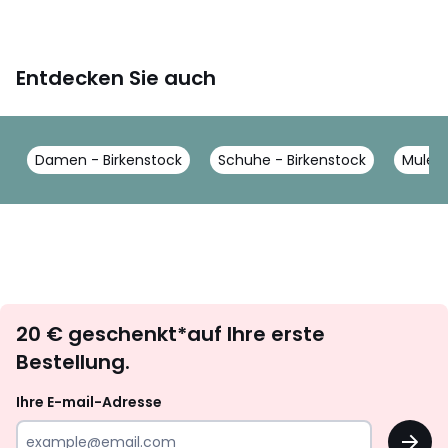
Entdecken Sie auch
Damen - Birkenstock
Schuhe - Birkenstock
Mules 
Newsletter
20 € geschenkt*auf Ihre erste
abonnieren
Bestellung.
Ihre E-mail-Adresse
OK