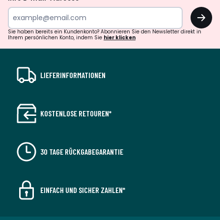
OK
Sie haben bereits ein Kundenkonto? Abonnieren Sie den Newsletter direkt in
Ihrem persönlichen Konto, indem Sie
hier klicken
LIEFERINFORMATIONEN
KOSTENLOSE RETOUREN*
30 TAGE RÜCKGABEGARANTIE
EINFACH UND SICHER ZAHLEN*