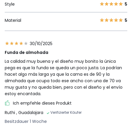
Style
5
Material
5
30/10/2025
Funda de almohada
La calidad muy buena y el diseño muy bonito la única
pega es que la funda se queda un poco justa. La podrían
hacet algo más larga ya que la cama es de 90 y la
almohada que ocupa todo ese ancho con una de 70 va
muy gusta y no queda bien, pero con el diseño y el envío
estoy encantada.
Ich empfehle dieses Produkt
Ruthi
, Guadalajara
Verifizierter Käufer
Besitzdauer 1 Woche