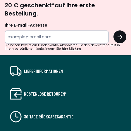
Newsletter
20 € geschenkt*auf Ihre erste
abonnieren
Bestellung.
Ihre E-mail-Adresse
OK
Sie haben bereits ein Kundenkonto? Abonnieren Sie den Newsletter direkt in
Ihrem persönlichen Konto, indem Sie
hier klicken
LIEFERINFORMATIONEN
KOSTENLOSE RETOUREN*
30 TAGE RÜCKGABEGARANTIE