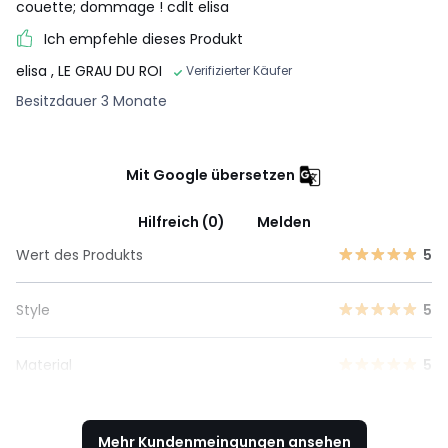
couette; dommage ! cdlt elisa
Ich empfehle dieses Produkt
elisa
, LE GRAU DU ROI
Verifizierter Käufer
Besitzdauer 3 Monate
Mit Google übersetzen
Hilfreich (0)
Melden
Wert des Produkts
5
Style
5
Material
5
Mehr Kundenmeingungen ansehen