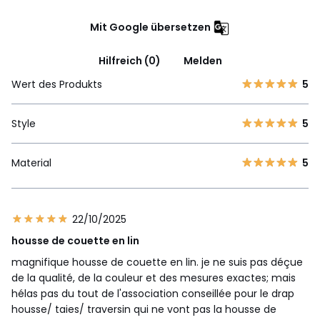
Mit Google übersetzen
Hilfreich (0)
Melden
Wert des Produkts
5
Style
5
Material
5
22/10/2025
housse de couette en lin
magnifique housse de couette en lin. je ne suis pas déçue
de la qualité, de la couleur et des mesures exactes; mais
hélas pas du tout de l'association conseillée pour le drap
housse/ taies/ traversin qui ne vont pas la housse de