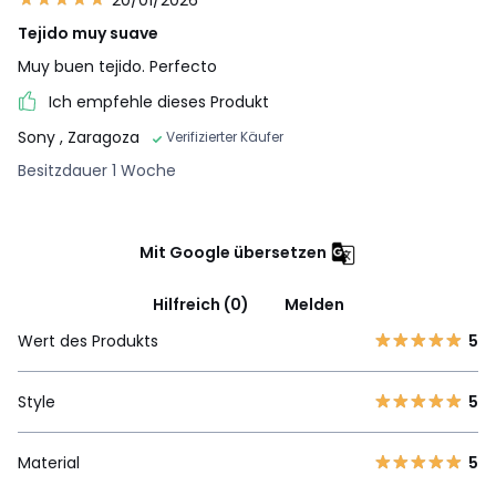
20/01/2026
Tejido muy suave
Muy buen tejido. Perfecto
Ich empfehle dieses Produkt
Sony
, Zaragoza
Verifizierter Käufer
Besitzdauer 1 Woche
Mit Google übersetzen
Hilfreich (0)
Melden
Wert des Produkts
5
Style
5
Material
5