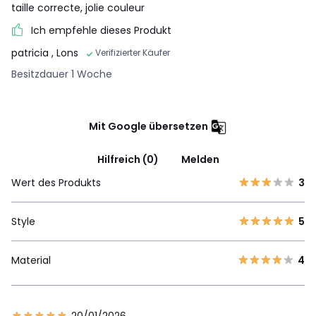
taille correcte, jolie couleur
Ich empfehle dieses Produkt
patricia
, Lons
Verifizierter Käufer
Besitzdauer 1 Woche
Mit Google übersetzen
Hilfreich (0)
Melden
Wert des Produkts
3
Style
5
Material
4