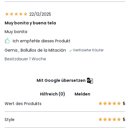
22/12/2025
Muy bonita y buena tela
Muy bonita
Ich empfehle dieses Produkt
Gema
, Bollullos de la Mitación
Verifizierter Käufer
Besitzdauer 1 Woche
Mit Google übersetzen
Hilfreich (0)
Melden
Wert des Produkts
5
Style
5