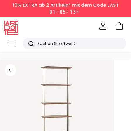
10% EXTRA
ab 2 Artikeln* mit dem Code LAST
0
1
0
5
1
3
T
S
M
Zum
Ware
La
Redoute
Menü
Suchen
Zuletzt
angesehen
Artikel