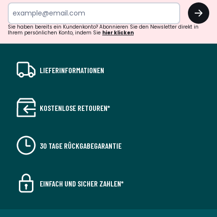
OK
Sie haben bereits ein Kundenkonto? Abonnieren Sie den Newsletter direkt in
Ihrem persönlichen Konto, indem Sie
hier klicken
LIEFERINFORMATIONEN
KOSTENLOSE RETOUREN*
30 TAGE RÜCKGABEGARANTIE
EINFACH UND SICHER ZAHLEN*