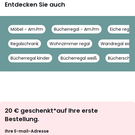
Entdecken Sie auch
Möbel - Am.Pm
Bücherregal - Am.Pm
Eiche regal
Regalschrank
Wohnzimmer regal
Wandregal eich
Bücherregal kinder
Bücherregal weiß
Bücherschra
Newsletter
20 € geschenkt*auf Ihre erste
abonnieren
Bestellung.
Ihre E-mail-Adresse