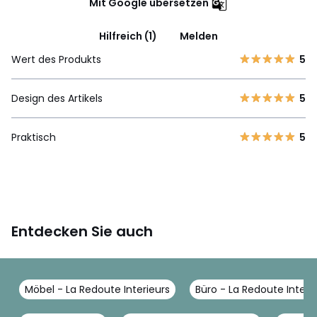
Mit Google übersetzen
Hilfreich (1)
Melden
Wert des Produkts
5
Design des Artikels
5
Praktisch
5
Entdecken Sie auch
Möbel - La Redoute Interieurs
Büro - La Redoute Interi