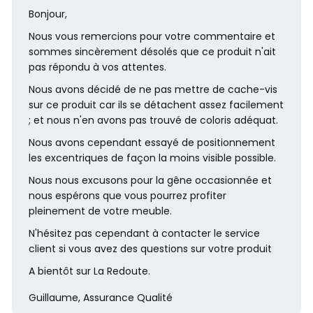
Bonjour,
Nous vous remercions pour votre commentaire et
sommes sincèrement désolés que ce produit n'ait
pas répondu à vos attentes.
Nous avons décidé de ne pas mettre de cache-vis
sur ce produit car ils se détachent assez facilement
; et nous n'en avons pas trouvé de coloris adéquat.
Nous avons cependant essayé de positionnement
les excentriques de façon la moins visible possible.
Nous nous excusons pour la gêne occasionnée et
nous espérons que vous pourrez profiter
pleinement de votre meuble.
N'hésitez pas cependant à contacter le service
client si vous avez des questions sur votre produit
A bientôt sur La Redoute.
Guillaume, Assurance Qualité