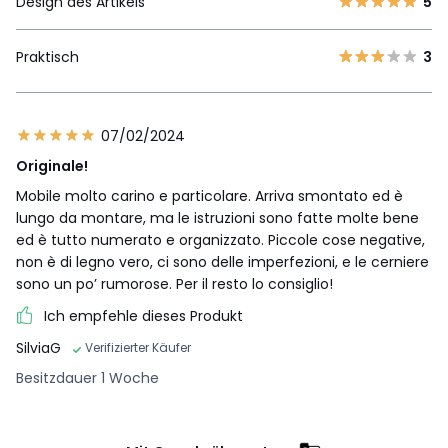
Design des Artikels
5
Praktisch
3
07/02/2024
Originale!
Mobile molto carino e particolare. Arriva smontato ed è
lungo da montare, ma le istruzioni sono fatte molte bene
ed è tutto numerato e organizzato. Piccole cose negative,
non è di legno vero, ci sono delle imperfezioni, e le cerniere
sono un po’ rumorose. Per il resto lo consiglio!
Ich empfehle dieses Produkt
SilviaG
Verifizierter Käufer
Besitzdauer 1 Woche