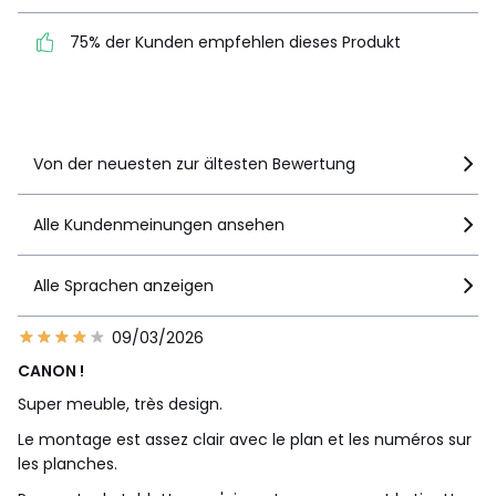
75% der Kunden
1
1
75% der Kunden empfehlen dieses Produkt
empfehlen dieses Produkt
Details anzeigen
Von der neuesten zur ältesten Bewertung
Alle Kundenmeinungen ansehen
Alle Sprachen anzeigen
09/03/2026
CANON !
Super meuble, très design.
Le montage est assez clair avec le plan et les numéros sur
les planches.