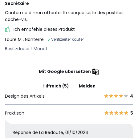
Secrétaire
Conforme à mon attente. Il manque juste des pastilles
cache-vis.
Ich empfehle dieses Produkt
Laure M
, Nanterre
Verifizierter Käufer
Besitzdauer 1 Monat
Mit Google übersetzen
Hilfreich (5)
Melden
Design des Artikels
4
Praktisch
5
Réponse de La Redoute, 01/10/2024