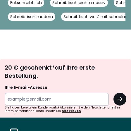
Eckschreibtisch
Schreibtisch eiche massiv
Schreib
Schreibtisch modern
Schreibtisch weiß mit schublade
Newsletter
20 € geschenkt*auf Ihre erste
abonnieren
Bestellung.
Ihre E-mail-Adresse
OK
Sie haben bereits ein Kundenkonto? Abonnieren Sie den Newsletter direkt in
Ihrem persönlichen Konto, indem Sie
hier klicken