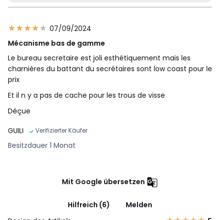
07/09/2024
Mécanisme bas de gamme
Le bureau secretaire est joli esthétiquement mais les
charnières du battant du secrétaires sont low coast pour le
prix
Et il n y a pas de cache pour les trous de visse
Déçue
GUILI
Verifizierter Käufer
Besitzdauer 1 Monat
Mit Google übersetzen
Hilfreich (6)
Melden