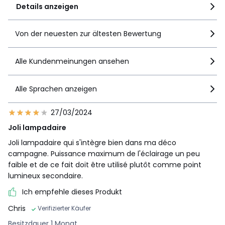
Details anzeigen
Von der neuesten zur ältesten Bewertung
Alle Kundenmeinungen ansehen
Alle Sprachen anzeigen
27/03/2024
Joli lampadaire
Joli lampadaire qui s'intègre bien dans ma déco
campagne. Puissance maximum de l'éclairage un peu
faible et de ce fait doit être utilisé plutôt comme point
lumineux secondaire.
Ich empfehle dieses Produkt
Chris
Verifizierter Käufer
Besitzdauer 1 Monat