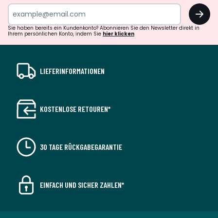
OK
Sie haben bereits ein Kundenkonto? Abonnieren Sie den Newsletter direkt in
Ihrem persönlichen Konto, indem Sie
hier klicken
LIEFERINFORMATIONEN
KOSTENLOSE RETOUREN*
30 TAGE RÜCKGABEGARANTIE
EINFACH UND SICHER ZAHLEN*