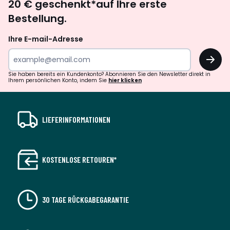
20 € geschenkt*auf Ihre erste
abonnieren
Bestellung.
Ihre E-mail-Adresse
OK
Sie haben bereits ein Kundenkonto? Abonnieren Sie den Newsletter direkt in
Ihrem persönlichen Konto, indem Sie
hier klicken
LIEFERINFORMATIONEN
KOSTENLOSE RETOUREN*
30 TAGE RÜCKGABEGARANTIE