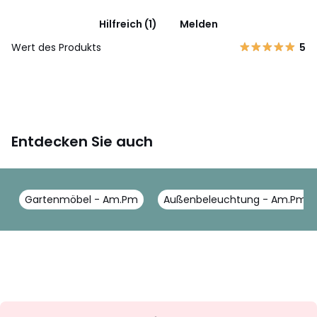
Hilfreich (1)
Melden
Wert des Produkts
5
Entdecken Sie auch
Gartenmöbel - Am.Pm
Außenbeleuchtung - Am.Pm
Newsletter