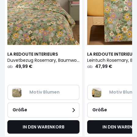
LA REDOUTE INTERIEURS
LA REDOUTE INTERIEUR
Duvetbezug Rosemary, Baumwolle/vorgewaschenes Leinen, grün
49,99 €
47,99 €
ab
ab
Motiv Blumen
Motiv Blume
Größe
Größe
IN DEN WARENKORB
IN DEN WARENK