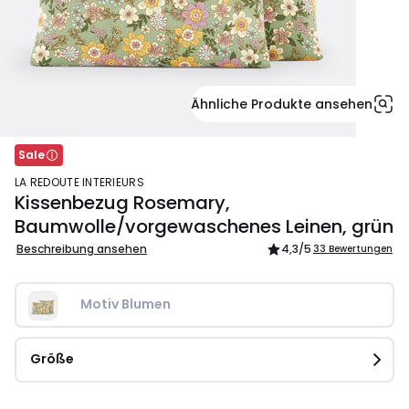
Ähnliche Produkte ansehen
Sale
LA REDOUTE INTERIEURS
Kissenbezug Rosemary,
Baumwolle/vorgewaschenes Leinen, grün
Beschreibung ansehen
4,3
/5
33 Bewertungen
Motiv Blumen
Größe