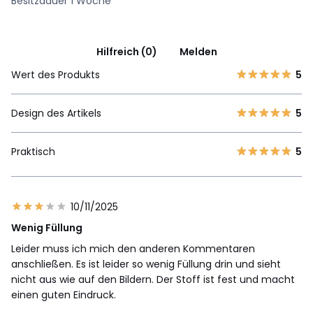
Besitzdauer 1 Woche
Hilfreich (0)
Melden
Wert des Produkts
5
Design des Artikels
5
Praktisch
5
10/11/2025
Wenig Füllung
Leider muss ich mich den anderen Kommentaren
anschließen. Es ist leider so wenig Füllung drin und sieht
nicht aus wie auf den Bildern. Der Stoff ist fest und macht
einen guten Eindruck.