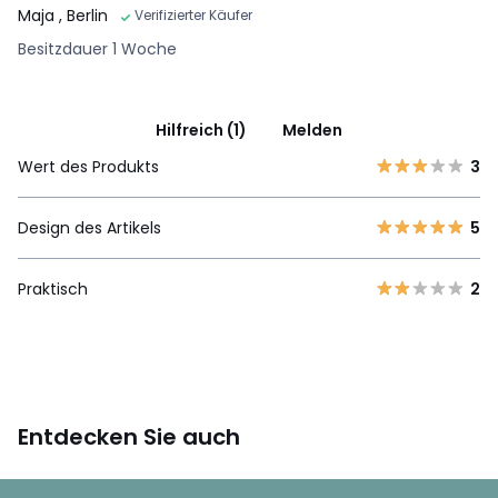
Maja
, Berlin
Verifizierter Käufer
Besitzdauer 1 Woche
Hilfreich (1)
Melden
Wert des Produkts
3
Design des Artikels
5
Praktisch
2
Entdecken Sie auch