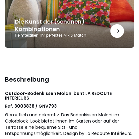
Die Kunst der (schönen)
Kombinationen
Heimtextilien: Ihr perfektes Mix & Match
Beschreibung
Outdoor-Bodenkissen Molani bunt
LA REDOUTE
INTERIEURS
Ref.
3003838 / GNV793
Gemütlich und dekorativ. Das Bodenkissen Molani im
Colorblock-Look bietet Ihnen im Garten oder auf der
Terrasse eine bequeme Sitz- und
Entspannungsmöglichkeit. Design by La Redoute Intérieurs.