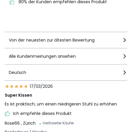
80% der Kunden empfehlen dieses Produkt
80% der Kunden
empfehlen dieses Produkt
Details anzeigen
Von der neuesten zur ältesten Bewertung
Alle Kundenmeinungen ansehen
Deutsch
17/03/2026
Super Kissen
Es ist praktisch, um einen niedrigeren Stuhl zu erhöhen
Ich empfehle dieses Produkt
Rose66
, Zürich
Verifizierter Käufer
Besitzdauer 1 Woche