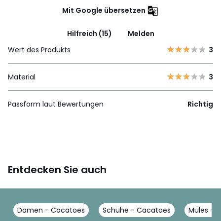
Mit Google übersetzen
Hilfreich (15)
Melden
Wert des Produkts
3
Material
3
Passform laut Bewertungen
Richtig
Entdecken Sie auch
Damen - Cacatoes
Schuhe - Cacatoes
Mules - 