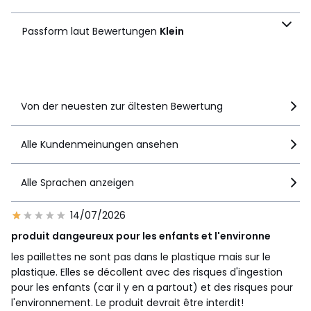
2
1
Passform laut
1
3
Passform laut Bewertungen
Klein
Bewertungen
Klein
Details anzeigen
Von der neuesten zur ältesten Bewertung
Alle Kundenmeinungen ansehen
Alle Sprachen anzeigen
14/07/2026
produit dangeureux pour les enfants et l'environne
les paillettes ne sont pas dans le plastique mais sur le
plastique. Elles se décollent avec des risques d'ingestion
pour les enfants (car il y en a partout) et des risques pour
l'environnement. Le produit devrait être interdit!