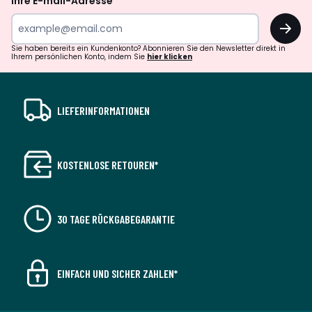
Ihre E-mail-Adresse
OK
Sie haben bereits ein Kundenkonto? Abonnieren Sie den Newsletter direkt in
Ihrem persönlichen Konto, indem Sie
hier klicken
LIEFERINFORMATIONEN
KOSTENLOSE RETOUREN*
30 TAGE RÜCKGABEGARANTIE
EINFACH UND SICHER ZAHLEN*