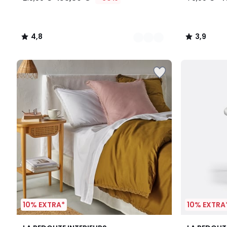
4,8
3,9
/
/
5
5
10% EXTRA*
10% EXTRA