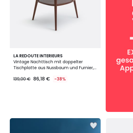
LA REDOUTE INTERIEURS
Vintage Nachttisch mit doppelter
Tischplatte aus Nussbaum und Furnier,
QUILDA
86,18 €
139,00 €
-38%